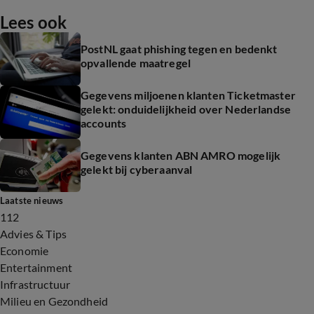
Lees ook
PostNL gaat phishing tegen en bedenkt
opvallende maatregel
Gegevens miljoenen klanten Ticketmaster
gelekt: onduidelijkheid over Nederlandse
accounts
Gegevens klanten ABN AMRO mogelijk
gelekt bij cyberaanval
Laatste nieuws
112
Advies & Tips
Economie
Entertainment
Infrastructuur
Milieu en Gezondheid