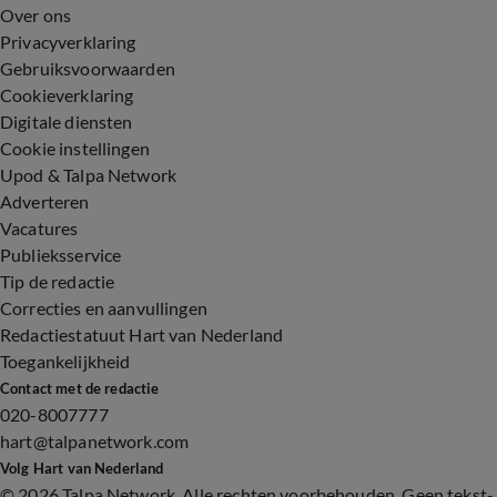
Over ons
Privacyverklaring
Gebruiksvoorwaarden
Cookieverklaring
Digitale diensten
Cookie instellingen
Upod & Talpa Network
Adverteren
Vacatures
Publieksservice
Tip de redactie
Correcties en aanvullingen
Redactiestatuut Hart van Nederland
Toegankelijkheid
Contact met de redactie
020-8007777
hart@talpanetwork.com
Volg Hart van Nederland
©
2026 Talpa Network. Alle rechten voorbehouden. Geen tekst-