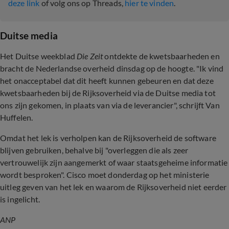
deze link
of volg ons op Threads,
hier te vinden
.
Duitse media
Het Duitse weekblad
Die Zeit
ontdekte de kwetsbaarheden en
bracht de Nederlandse overheid dinsdag op de hoogte. "Ik vind
het onacceptabel dat dit heeft kunnen gebeuren en dat deze
kwetsbaarheden bij de Rijksoverheid via de Duitse media tot
ons zijn gekomen, in plaats van via de leverancier", schrijft Van
Huffelen.
Omdat het lek is verholpen kan de Rijksoverheid de software
blijven gebruiken, behalve bij "overleggen die als zeer
vertrouwelijk zijn aangemerkt of waar staatsgeheime informatie
wordt besproken". Cisco moet donderdag op het ministerie
uitleg geven van het lek en waarom de Rijksoverheid niet eerder
is ingelicht.
ANP