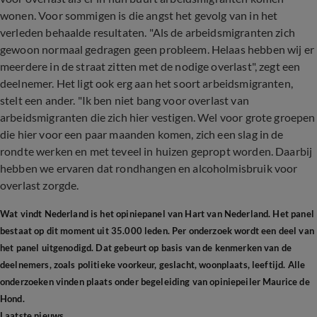
wonen. Voor sommigen is die angst het gevolg van in het
verleden behaalde resultaten. "Als de arbeidsmigranten zich
gewoon normaal gedragen geen probleem. Helaas hebben wij er
meerdere in de straat zitten met de nodige overlast", zegt een
deelnemer. Het ligt ook erg aan het soort arbeidsmigranten,
stelt een ander. "Ik ben niet bang voor overlast van
arbeidsmigranten die zich hier vestigen. Wel voor grote groepen
die hier voor een paar maanden komen, zich een slag in de
rondte werken en met teveel in huizen gepropt worden. Daarbij
hebben we ervaren dat rondhangen en alcoholmisbruik voor
overlast zorgde.
Wat vindt Nederland is het opiniepanel van Hart van Nederland. Het panel
bestaat op dit moment uit 35.000 leden. Per onderzoek wordt een deel van
het panel uitgenodigd. Dat gebeurt op basis van de kenmerken van de
deelnemers, zoals politieke voorkeur, geslacht, woonplaats, leeftijd. Alle
onderzoeken vinden plaats onder begeleiding van opiniepeiler Maurice de
Hond.
Laatste nieuws