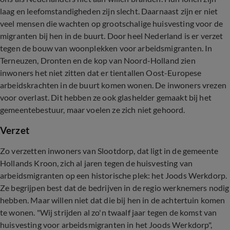
laag en leefomstandigheden zijn slecht. Daarnaast zijn er niet
veel mensen die wachten op grootschalige huisvesting voor de
migranten bij hen in de buurt. Door heel Nederland is er verzet
tegen de bouw van woonplekken voor arbeidsmigranten. In
Terneuzen, Dronten en de kop van Noord-Holland zien
inwoners het niet zitten dat er tientallen Oost-Europese
arbeidskrachten in de buurt komen wonen. De inwoners vrezen
voor overlast. Dit hebben ze ook glashelder gemaakt bij het
gemeentebestuur, maar voelen ze zich niet gehoord.
Verzet
Zo verzetten inwoners van Slootdorp, dat ligt in de gemeente
Hollands Kroon, zich al jaren tegen de huisvesting van
arbeidsmigranten op een historische plek: het Joods Werkdorp.
Ze begrijpen best dat de bedrijven in de regio werknemers nodig
hebben. Maar willen niet dat die bij hen in de achtertuin komen
te wonen. "Wij strijden al zo'n twaalf jaar tegen de komst van
huisvesting voor arbeidsmigranten in het Joods Werkdorp",