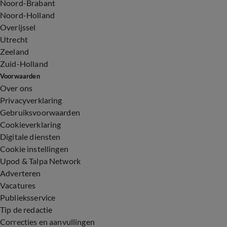
Noord-Brabant
Noord-Holland
Overijssel
Utrecht
Zeeland
Zuid-Holland
Voorwaarden
Over ons
Privacyverklaring
Gebruiksvoorwaarden
Cookieverklaring
Digitale diensten
Cookie instellingen
Upod & Talpa Network
Adverteren
Vacatures
Publieksservice
Tip de redactie
Correcties en aanvullingen