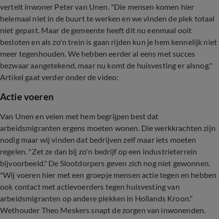
vertelt inwoner Peter van Unen. "Die mensen komen hier
helemaal niet in de buurt te werken en we vinden de plek totaal
niet gepast. Maar de gemeente heeft dit nu eenmaal ooit
besloten en als zo'n trein is gaan rijden kun je hem kennelijk niet
meer tegenhouden. We hebben eerder al eens met succes
bezwaar aangetekend, maar nu komt de huisvesting er alsnog."
Artikel gaat verder onder de video:
Actie voeren
Van Unen en velen met hem begrijpen best dat
arbeidsmigranten ergens moeten wonen. Die werkkrachten zijn
nodig maar wij vinden dat bedrijven zelf maar iets moeten
regelen. "Zet ze dan bij zo'n bedrijf op een industrieterrein
bijvoorbeeld." De Slootdorpers geven zich nog niet gewonnen.
"Wij voeren hier met een groepje mensen actie tegen en hebben
ook contact met actievoerders tegen huisvesting van
arbeidsmigranten op andere plekken in Hollands Kroon."
Wethouder Theo Meskers snapt de zorgen van inwonenden.