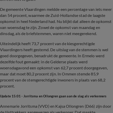
De gemeente Vlaardingen meldde een percentage van iets meer
dan 54 procent, waarmee de Zuid-Hollandse stad de laagste
opkomst in heel Nederland had. Nu blijkt dat alleen de opkomst
van woensdag te zijn. Zowel de opkomst van maandag en
dinsdag, als de briefstemmen, waren niet meegerekend.
Uiteindelijk heeft 73,7 procent van de kiesgerechtigde
Vlaardingers heeft gestemd. De uitslag van de stemmen is wel
goed doorgegeven, benadrukt de gemeente. In Ermelo werd
dezelfde fout gemaakt: in de Gelderse plaats werd
woensdagavond een opkomst van 62,7 procent doorgegeven,
maar dat moet 80,2 procent zijn. In Ommen stemde 85,9
procent van de stemgerechtigde inwoners in plaats van 68,2
procent.
Update 15:01 - Jorritsma en Ollongren gaan aan de slag als verkenners
Annemarie Jorritsma (VVD) en Kajsa Ollongren (D66) zijn door
de lijsttrekkers aangewezen als verkenner. Dat maakte