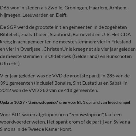
D66 won in steden als Zwolle, Groningen, Haarlem, Arnhem,
Nijmegen, Leeuwarden en Delft.
De SGP werd de grootste in tien gemeenten in de zogeheten
Biblebelt, zoals Tholen, Staphorst, Barneveld en Urk. Het CDA
kreeg in acht gemeenten de meeste stemmen: vier in Friesland
en vier in Overijssel. ChristenUnie kreeg net als vier jaar geleden
de meeste stemmen in Oldebroek (Gelderland) en Bunschoten
(Utrecht).
Vier jaar geleden was de VVD de grootste partij in 285 van de
391 gemeenten (inclusief Bonaire, Sint Eustatius en Saba). In
2012 won de VVD 282 van de 418 gemeenten.
Update 10:27 - 'Zenuwslopende' uren voor BIJ1 op rand van kiesdrempel
Voor BIJ1 waren afgelopen uren "zenuwslopend", laat een
woordvoerder weten. Het spant erom of de partij van Sylvana
Simons in de Tweede Kamer komt.