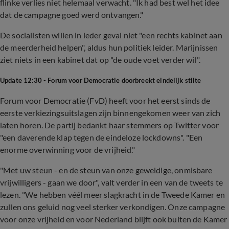
flinke verlies niet helemaal verwacht. "Ik had best wel het idee
dat de campagne goed werd ontvangen."
De socialisten willen in ieder geval niet "een rechts kabinet aan
de meerderheid helpen", aldus hun politiek leider. Marijnissen
ziet niets in een kabinet dat op "de oude voet verder wil".
Update 12:30 - Forum voor Democratie doorbreekt eindelijk stilte
Forum voor Democratie (FvD) heeft voor het eerst sinds de
eerste verkiezingsuitslagen zijn binnengekomen weer van zich
laten horen. De partij bedankt haar stemmers op Twitter voor
"een daverende klap tegen de eindeloze lockdowns". "Een
enorme overwinning voor de vrijheid."
"Met uw steun - en de steun van onze geweldige, onmisbare
vrijwilligers - gaan we door", valt verder in een van de tweets te
lezen. "We hebben véél meer slagkracht in de Tweede Kamer en
zullen ons geluid nog veel sterker verkondigen. Onze campagne
voor onze vrijheid en voor Nederland blijft ook buiten de Kamer