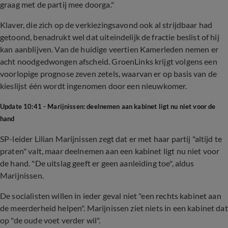
graag met de partij mee doorga."
Klaver, die zich op de verkiezingsavond ook al strijdbaar had
getoond, benadrukt wel dat uiteindelijk de fractie beslist of hij
kan aanblijven. Van de huidige veertien Kamerleden nemen er
acht noodgedwongen afscheid. GroenLinks krijgt volgens een
voorlopige prognose zeven zetels, waarvan er op basis van de
kieslijst één wordt ingenomen door een nieuwkomer.
Update 10:41 - Marijnissen: deelnemen aan kabinet ligt nu niet voor de
hand
SP-leider Lilian Marijnissen zegt dat er met haar partij "altijd te
praten" valt, maar deelnemen aan een kabinet ligt nu niet voor
de hand. "De uitslag geeft er geen aanleiding toe", aldus
Marijnissen.
De socialisten willen in ieder geval niet "een rechts kabinet aan
de meerderheid helpen". Marijnissen ziet niets in een kabinet dat
op "de oude voet verder wil".