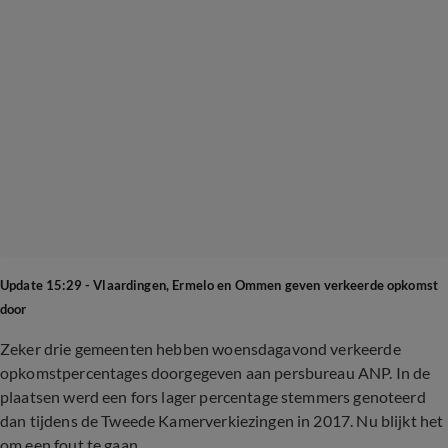
Update 15:29 - Vlaardingen, Ermelo en Ommen geven verkeerde opkomst
door
Zeker drie gemeenten hebben woensdagavond verkeerde
opkomstpercentages doorgegeven aan persbureau ANP. In de
plaatsen werd een fors lager percentage stemmers genoteerd
dan tijdens de Tweede Kamerverkiezingen in 2017. Nu blijkt het
om een fout te gaan.