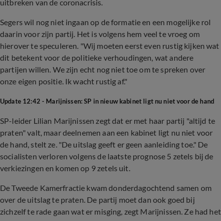
uitbreken van de coronacrisis.
Segers wil nog niet ingaan op de formatie en een mogelijke rol
daarin voor zijn partij. Het is volgens hem veel te vroeg om
hierover te speculeren. "Wij moeten eerst even rustig kijken wat
dit betekent voor de politieke verhoudingen, wat andere
partijen willen. We zijn echt nog niet toe om te spreken over
onze eigen positie. Ik wacht rustig af."
Update 12:42 - Marijnissen: SP in nieuw kabinet ligt nu niet voor de hand
SP-leider Lilian Marijnissen zegt dat er met haar partij "altijd te
praten" valt, maar deelnemen aan een kabinet ligt nu niet voor
de hand, stelt ze. "De uitslag geeft er geen aanleiding toe." De
socialisten verloren volgens de laatste prognose 5 zetels bij de
verkiezingen en komen op 9 zetels uit.
De Tweede Kamerfractie kwam donderdagochtend samen om
over de uitslag te praten. De partij moet dan ook goed bij
zichzelf te rade gaan wat er misging, zegt Marijnissen. Ze had het