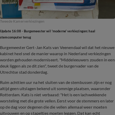
Tweede Kamerverkiezingen
Update 16:08 - Burgemeester wil 'moderne' verkiezingen: haal
stemcomputer terug
Burgemeester Gert-Jan Kats van Veenendaal wil dat het nieuwe
kabinet heel snel de manier waarop in Nederland verkiezingen
worden gehouden moderniseert. "Middeleeuwers zouden in een
deuk liggen als ze dit zien", tweet de burgervader van de
Utrechtse stad donderdag.
Ruim achttien uur na het sluiten van de stembussen zijn er nog
altijd geen uitslagen bekend uit sommige plaatsen, waaronder
Rotterdam. Kats is niet verbaasd: "Het is een lachwekkende
worsteling met die grote vellen. Eerst voor de stemmers en later
op de dag voor degenen die die vellen allemaal weer moeten
uitvouwen en op stapeltjes moeten leggen. Dat kan echt