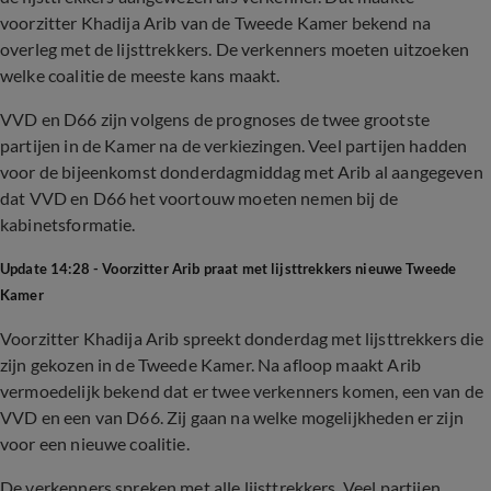
voorzitter Khadija Arib van de Tweede Kamer bekend na
overleg met de lijsttrekkers. De verkenners moeten uitzoeken
welke coalitie de meeste kans maakt.
VVD en D66 zijn volgens de prognoses de twee grootste
partijen in de Kamer na de verkiezingen. Veel partijen hadden
voor de bijeenkomst donderdagmiddag met Arib al aangegeven
dat VVD en D66 het voortouw moeten nemen bij de
kabinetsformatie.
Update 14:28 - Voorzitter Arib praat met lijsttrekkers nieuwe Tweede
Kamer
Voorzitter Khadija Arib spreekt donderdag met lijsttrekkers die
zijn gekozen in de Tweede Kamer. Na afloop maakt Arib
vermoedelijk bekend dat er twee verkenners komen, een van de
VVD en een van D66. Zij gaan na welke mogelijkheden er zijn
voor een nieuwe coalitie.
De verkenners spreken met alle lijsttrekkers. Veel partijen