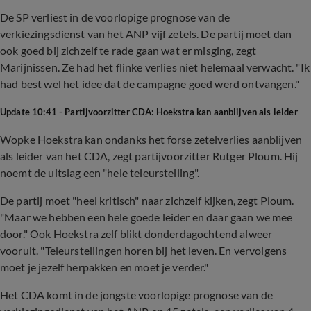
De SP verliest in de voorlopige prognose van de
verkiezingsdienst van het ANP vijf zetels. De partij moet dan
ook goed bij zichzelf te rade gaan wat er misging, zegt
Marijnissen. Ze had het flinke verlies niet helemaal verwacht. "Ik
had best wel het idee dat de campagne goed werd ontvangen."
Update 10:41 - Partijvoorzitter CDA: Hoekstra kan aanblijven als leider
Wopke Hoekstra kan ondanks het forse zetelverlies aanblijven
als leider van het CDA, zegt partijvoorzitter Rutger Ploum. Hij
noemt de uitslag een "hele teleurstelling".
De partij moet "heel kritisch" naar zichzelf kijken, zegt Ploum.
"Maar we hebben een hele goede leider en daar gaan we mee
door." Ook Hoekstra zelf blikt donderdagochtend alweer
vooruit. "Teleurstellingen horen bij het leven. En vervolgens
moet je jezelf herpakken en moet je verder."
Het CDA komt in de jongste voorlopige prognose van de