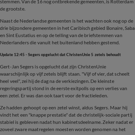
stemmen. Van de 16 nog ontbrekende gemeenten, is Rotterdam
de grootste.
Naast de Nederlandse gemeenten is het wachten ook nog op de
drie bijzondere gemeenten in het Caribisch gebied Bonaire, Saba
en Sint Eustatius en op de telling van de briefstemmen van
Nederlanders die vanuit het buitenland hebben gestemd.
Update 12:45 - Segers opgelucht dat ChristenUnie 5 zetels behoudt
Gert-Jan Segers is opgelucht dat zijn ChristenUnie
waarschijnlijk op vijf zetels blijft staan. "Vijf of vier, dat scheelt
heel veel", zei hij de dag na de verkiezingen. De kleinste
regeringspartij stond in de eerste exitpolls op een verlies van
een zetel. Er was dan ook taart voor de fractieleden.
Ze hadden gehoopt op een zetel winst, aldus Segers. Maar hij
vindt het een "knappe prestatie" dat de christelijk-sociale partij
stabiel is gebleven nadat hun kabinetsdeelname. Zeker nadat er
zoveel zware maatregelen moesten worden genomen na het