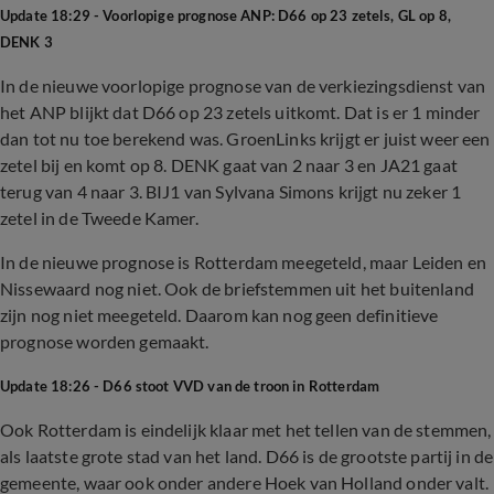
Update 18:29 - Voorlopige prognose ANP: D66 op 23 zetels, GL op 8,
DENK 3
In de nieuwe voorlopige prognose van de verkiezingsdienst van
het ANP blijkt dat D66 op 23 zetels uitkomt. Dat is er 1 minder
dan tot nu toe berekend was. GroenLinks krijgt er juist weer een
zetel bij en komt op 8. DENK gaat van 2 naar 3 en JA21 gaat
terug van 4 naar 3. BIJ1 van Sylvana Simons krijgt nu zeker 1
zetel in de Tweede Kamer.
In de nieuwe prognose is Rotterdam meegeteld, maar Leiden en
Nissewaard nog niet. Ook de briefstemmen uit het buitenland
zijn nog niet meegeteld. Daarom kan nog geen definitieve
prognose worden gemaakt.
Update 18:26 - D66 stoot VVD van de troon in Rotterdam
Ook Rotterdam is eindelijk klaar met het tellen van de stemmen,
als laatste grote stad van het land. D66 is de grootste partij in de
gemeente, waar ook onder andere Hoek van Holland onder valt.