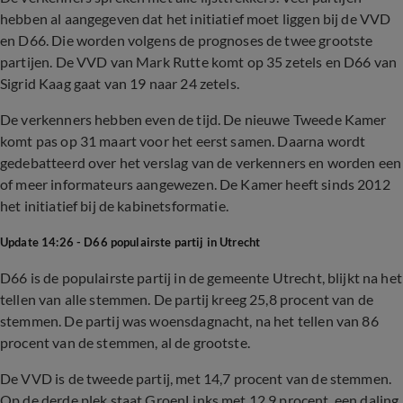
hebben al aangegeven dat het initiatief moet liggen bij de VVD
en D66. Die worden volgens de prognoses de twee grootste
partijen. De VVD van Mark Rutte komt op 35 zetels en D66 van
Sigrid Kaag gaat van 19 naar 24 zetels.
De verkenners hebben even de tijd. De nieuwe Tweede Kamer
komt pas op 31 maart voor het eerst samen. Daarna wordt
gedebatteerd over het verslag van de verkenners en worden een
of meer informateurs aangewezen. De Kamer heeft sinds 2012
het initiatief bij de kabinetsformatie.
Update 14:26 - D66 populairste partij in Utrecht
D66 is de populairste partij in de gemeente Utrecht, blijkt na het
tellen van alle stemmen. De partij kreeg 25,8 procent van de
stemmen. De partij was woensdagnacht, na het tellen van 86
procent van de stemmen, al de grootste.
De VVD is de tweede partij, met 14,7 procent van de stemmen.
Op de derde plek staat GroenLinks met 12,9 procent, een daling