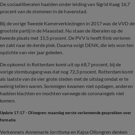
De sociaalliberalen haalden onder leiding van Sigrid Kaag 16,7
procent van de stemmen in de havenstad.
Bij de vorige Tweede Kamerverkiezingen in 2017 was de VVD de
grootste partij in de Maasstad. Nu staan de liberalen op de
tweede plaats met 15,5 procent. De PVV is heeft flink verloren
en zakt naar de derde plek. Daarna volgt DENK, die iets won ten
opzichte van vier jaar geleden.
De opkomst in Rotterdam komt uit op 68,7 procent, bij de
vorige stembusgang was dat nog 72,3 procent. Rotterdam komt
als laatste van de vier grote steden met de uitslag omdat er te
weinig tellers waren. Sommigen kwamen niet opdagen, anderen
hadden klachten en mochten vanwege de coronaregels niet
komen.
Update 17:17 - Ollongren: maandag eerste verkennende gesprekken over
formatie
Verkenners Annemarie Jorritsma en Kajsa Ollongren denken