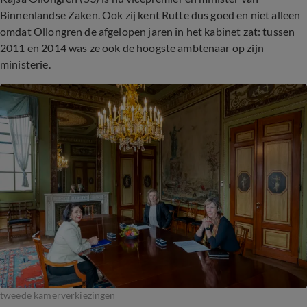
Binnenlandse Zaken. Ook zij kent Rutte dus goed en niet alleen
omdat Ollongren de afgelopen jaren in het kabinet zat: tussen
2011 en 2014 was ze ook de hoogste ambtenaar op zijn
ministerie.
tweede kamerverkiezingen