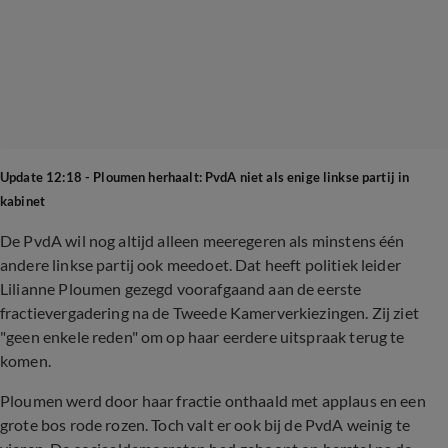
Update 12:18 - Ploumen herhaalt: PvdA niet als enige linkse partij in
kabinet
De PvdA wil nog altijd alleen meeregeren als minstens één
andere linkse partij ook meedoet. Dat heeft politiek leider
Lilianne Ploumen gezegd voorafgaand aan de eerste
fractievergadering na de Tweede Kamerverkiezingen. Zij ziet
"geen enkele reden" om op haar eerdere uitspraak terug te
komen.
Ploumen werd door haar fractie onthaald met applaus en een
grote bos rode rozen. Toch valt er ook bij de PvdA weinig te