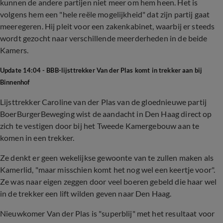
kunnen de andere partijen niet meer om hem heen. Het is
volgens hem een "hele reële mogelijkheid" dat zijn partij gaat
meeregeren. Hij pleit voor een zakenkabinet, waarbij er steeds
wordt gezocht naar verschillende meerderheden in de beide
Kamers.
Update 14:04 - BBB-lijsttrekker Van der Plas komt in trekker aan bij
Binnenhof
Lijsttrekker Caroline van der Plas van de gloednieuwe partij
BoerBurgerBeweging wist de aandacht in Den Haag direct op
zich te vestigen door bij het Tweede Kamergebouw aan te
komen in een trekker.
Ze denkt er geen wekelijkse gewoonte van te zullen maken als
Kamerlid, "maar misschien komt het nog wel een keertje voor".
Ze was naar eigen zeggen door veel boeren gebeld die haar wel
in de trekker een lift wilden geven naar Den Haag.
Nieuwkomer Van der Plas is "superblij" met het resultaat voor