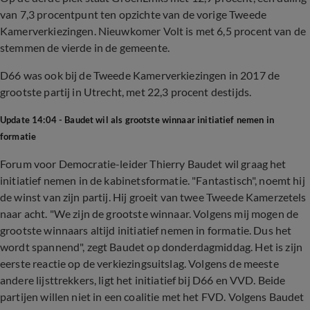
van 7,3 procentpunt ten opzichte van de vorige Tweede
Kamerverkiezingen. Nieuwkomer Volt is met 6,5 procent van de
stemmen de vierde in de gemeente.
D66 was ook bij de Tweede Kamerverkiezingen in 2017 de
grootste partij in Utrecht, met 22,3 procent destijds.
Update 14:04 - Baudet wil als grootste winnaar initiatief nemen in
formatie
Forum voor Democratie-leider Thierry Baudet wil graag het
initiatief nemen in de kabinetsformatie. "Fantastisch", noemt hij
de winst van zijn partij. Hij groeit van twee Tweede Kamerzetels
naar acht. "We zijn de grootste winnaar. Volgens mij mogen de
grootste winnaars altijd initiatief nemen in formatie. Dus het
wordt spannend", zegt Baudet op donderdagmiddag. Het is zijn
eerste reactie op de verkiezingsuitslag. Volgens de meeste
andere lijsttrekkers, ligt het initiatief bij D66 en VVD. Beide
partijen willen niet in een coalitie met het FVD. Volgens Baudet