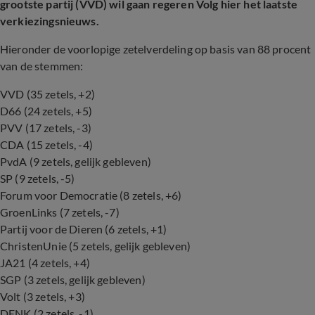
grootste partij (VVD) wil gaan regeren Volg hier het laatste
verkiezingsnieuws.
Hieronder de voorlopige zetelverdeling op basis van 88 procent
van de stemmen:
VVD (35 zetels, +2)
D66 (24 zetels, +5)
PVV (17 zetels, -3)
CDA (15 zetels, -4)
PvdA (9 zetels, gelijk gebleven)
SP (9 zetels, -5)
Forum voor Democratie (8 zetels, +6)
GroenLinks (7 zetels, -7)
Partij voor de Dieren (6 zetels, +1)
ChristenUnie (5 zetels, gelijk gebleven)
JA21 (4 zetels, +4)
SGP (3 zetels, gelijk gebleven)
Volt (3 zetels, +3)
DENK (2 zetels, -1)