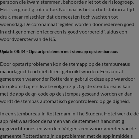
persoon die kwam stemmen, behoorde niet tot de risicogroep.
Het is erg rustig tot nu toe. Normaal is het op het station altijd
druk, maar misschien dat de meesten toch wachten tot
woensdag. De coronamaatregelen worden door iedereen goed
in acht genomen en iedereen is goed voorbereid", aldus een
woordvoerster van de NS.
Update 08:34 - Opstartproblemen met stemapp op stembureaus
Door opstartproblemen kon de stemapp op de stembureaus
maandagochtend niet direct gebruikt worden. Een aantal
gemeenten waaronder Rotterdam gebruikt deze app waardoor
de opkomstcijfers live te volgen zijn. Op de stembureaus kan
met de app de qr-code op de stempas gescand worden en dan
wordt de stempas automatisch gecontroleerd op geldigheid.
In een stembureau in Rotterdam in The Student Hotel werkte de
app niet waardoor de namen van de stemmers handmatig
opgezocht moesten worden. Volgens een woordvoerder van de
gemeente Rotterdam zijn de problemen met de app inmiddels