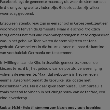
Facebook legt de gemeente maandag uit waar de stembureaus
in die omgeving wel te vinden zijn. Beide locaties zijn alleen
woensdag geopend.
Er zou een stembureau zijn in een school in Groesbeek, zegt een
woordvoerster van de gemeente. Maar die school trok zich
terug omdat het met alle coronabeperkingen niet te organiseren
was in het gebouw. Toen waren de stembiljetten echter al
gedrukt. Groesbekers in die buurt kunnen nu naar de kantine
van voetbalclub Germania om te stemmen.
In Millingen aan de Rijn, in dezelfde gemeente, konden de
kiezers terecht bij het gebouw van de postduivenvereniging
volgens de gemeente. Maar dat gebouw is in het verleden
eenmalig gebruikt omdat de gebruikelijke locatie niet
beschikbaar was. Nu is daar geen stembureau. Dat bureau is
zoals meestal te vinden in het clubgebouw van de fanfare, een
eindje verderop.
Update 14:36 - Hulp bij stemmen voor kiezers met visuele beperking