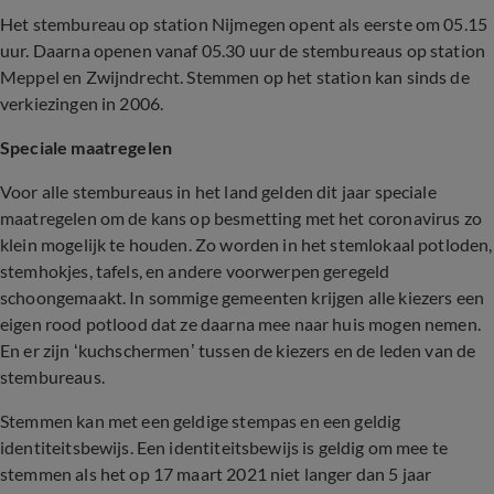
Het stembureau op station Nijmegen opent als eerste om 05.15
uur. Daarna openen vanaf 05.30 uur de stembureaus op station
Meppel en Zwijndrecht. Stemmen op het station kan sinds de
verkiezingen in 2006.
Speciale maatregelen
Voor alle stembureaus in het land gelden dit jaar speciale
maatregelen om de kans op besmetting met het coronavirus zo
klein mogelijk te houden. Zo worden in het stemlokaal potloden,
stemhokjes, tafels, en andere voorwerpen geregeld
schoongemaakt. In sommige gemeenten krijgen alle kiezers een
eigen rood potlood dat ze daarna mee naar huis mogen nemen.
En er zijn ‘kuchschermen’ tussen de kiezers en de leden van de
stembureaus.
Stemmen kan met een geldige stempas en een geldig
identiteitsbewijs. Een identiteitsbewijs is geldig om mee te
stemmen als het op 17 maart 2021 niet langer dan 5 jaar