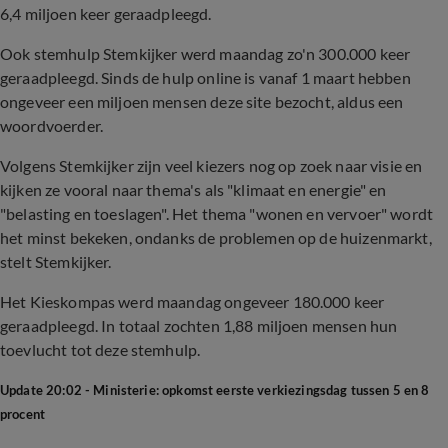
6,4 miljoen keer geraadpleegd.
Ook stemhulp Stemkijker werd maandag zo'n 300.000 keer
geraadpleegd. Sinds de hulp online is vanaf 1 maart hebben
ongeveer een miljoen mensen deze site bezocht, aldus een
woordvoerder.
Volgens Stemkijker zijn veel kiezers nog op zoek naar visie en
kijken ze vooral naar thema's als "klimaat en energie" en
"belasting en toeslagen". Het thema "wonen en vervoer" wordt
het minst bekeken, ondanks de problemen op de huizenmarkt,
stelt Stemkijker.
Het Kieskompas werd maandag ongeveer 180.000 keer
geraadpleegd. In totaal zochten 1,88 miljoen mensen hun
toevlucht tot deze stemhulp.
Update 20:02 - Ministerie: opkomst eerste verkiezingsdag tussen 5 en 8
procent