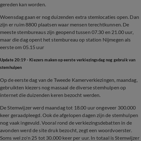
gereden kan worden.
Woensdag gaan er nog duizenden extra stemlocaties open. Dan
zijn er ruim 8800 plaatsen waar mensen terechtkunnen. De
meeste stembureaus zijn geopend tussen 07.30 en 21.00 uur,
maar die dag opent het stembureau op station Nijmegen als
eerste om 05.15 uur
Update 20:19 - Kiezers maken op eerste verkiezingsdag nog gebruik van
stemhulpen
Op de eerste dag van de Tweede Kamerverkiezingen, maandag,
gebruikten kiezers nog massaal de diverse stemhulpen op
internet die duizenden keren bezocht werden.
De Stemwijzer werd maandag tot 18.00 uur ongeveer 300.000
keer geraadpleegd. Ook de afgelopen dagen zijn de stemhulpen
nog vaak ingevuld. Vooral rond de verkiezingsdebatten in de
avonden werd de site druk bezocht, zegt een woordvoerster.
Soms wel zo'n 25 tot 30.000 keer per uur. In totaal is Stemwijzer