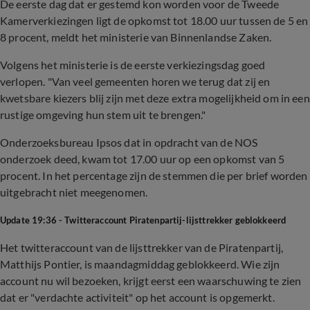
De eerste dag dat er gestemd kon worden voor de Tweede
Kamerverkiezingen ligt de opkomst tot 18.00 uur tussen de 5 en
8 procent, meldt het ministerie van Binnenlandse Zaken.
Volgens het ministerie is de eerste verkiezingsdag goed
verlopen. "Van veel gemeenten horen we terug dat zij en
kwetsbare kiezers blij zijn met deze extra mogelijkheid om in een
rustige omgeving hun stem uit te brengen."
Onderzoeksbureau Ipsos dat in opdracht van de NOS
onderzoek deed, kwam tot 17.00 uur op een opkomst van 5
procent. In het percentage zijn de stemmen die per brief worden
uitgebracht niet meegenomen.
Update 19:36 - Twitteraccount Piratenpartij-lijsttrekker geblokkeerd
Het twitteraccount van de lijsttrekker van de Piratenpartij,
Matthijs Pontier, is maandagmiddag geblokkeerd. Wie zijn
account nu wil bezoeken, krijgt eerst een waarschuwing te zien
dat er "verdachte activiteit" op het account is opgemerkt.