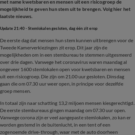
met name kwetsbaren en mensen uit een risicogroep de
mogelijkheid te geven hun stem uit te brengen. Volg hier het
laatste nieuws.
Update 21:40 - Stemlokalen gesloten, dag één zit erop
De eerste dag dat mensen hun stem kunnen uitbrengen voor de
Tweede Kamerverkiezingen zit erop. Dit jaar zijn de
mogelijkheden om in een stembureau te stemmen uitgesmeerd
over drie dagen. Vanwege het coronavirus waren maandag al
ongeveer 1600 stemlokalen open voor kwetsbaren en mensen
uit een risicogroep. Die zijn om 21.00 uur gesloten. Dinsdag
gaan die om 07.30 uur weer open, in principe voor dezelfde
groep mensen.
In totaal zijn naar schatting 13,2 miljoen mensen kiesgerechtigd.
De eerste stembureaus gingen maandag om 07.30 uur open.
Vanwege corona zijn er veel aangepaste stemlokalen, zo kan er
worden gestemd in de buitenlucht, in een tent of een
zogenoemde drive-through, waar met de auto doorheen