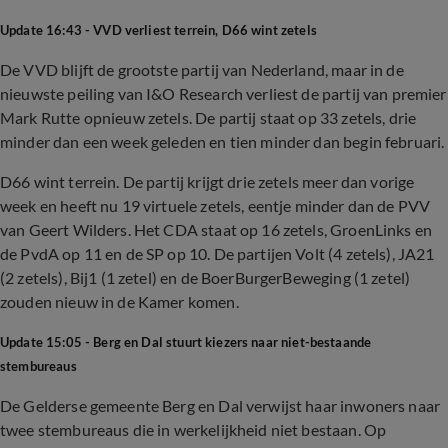
Update 16:43 - VVD verliest terrein, D66 wint zetels
De VVD blijft de grootste partij van Nederland, maar in de
nieuwste peiling van I&O Research verliest de partij van premier
Mark Rutte opnieuw zetels. De partij staat op 33 zetels, drie
minder dan een week geleden en tien minder dan begin februari.
D66 wint terrein. De partij krijgt drie zetels meer dan vorige
week en heeft nu 19 virtuele zetels, eentje minder dan de PVV
van Geert Wilders. Het CDA staat op 16 zetels, GroenLinks en
de PvdA op 11 en de SP op 10. De partijen Volt (4 zetels), JA21
(2 zetels), Bij1 (1 zetel) en de BoerBurgerBeweging (1 zetel)
zouden nieuw in de Kamer komen.
Update 15:05 - Berg en Dal stuurt kiezers naar niet-bestaande
stembureaus
De Gelderse gemeente Berg en Dal verwijst haar inwoners naar
twee stembureaus die in werkelijkheid niet bestaan. Op