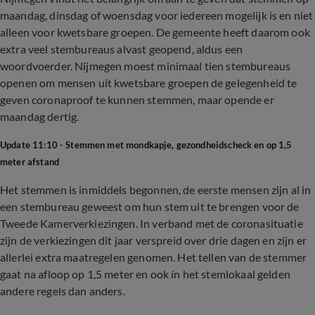
maandag, dinsdag of woensdag voor iedereen mogelijk is en niet
alleen voor kwetsbare groepen. De gemeente heeft daarom ook
extra veel stembureaus alvast geopend, aldus een
woordvoerder. Nijmegen moest minimaal tien stembureaus
openen om mensen uit kwetsbare groepen de gelegenheid te
geven coronaproof te kunnen stemmen, maar opende er
maandag dertig.
Update 11:10 - Stemmen met mondkapje, gezondheidscheck en op 1,5
meter afstand
Het stemmen is inmiddels begonnen, de eerste mensen zijn al in
een stembureau geweest om hun stem uit te brengen voor de
Tweede Kamerverkiezingen. In verband met de coronasituatie
zijn de verkiezingen dit jaar verspreid over drie dagen en zijn er
allerlei extra maatregelen genomen. Het tellen van de stemmer
gaat na afloop op 1,5 meter en ook ín het stemlokaal gelden
andere regels dan anders.