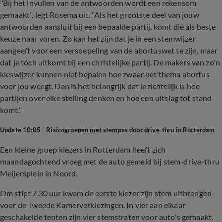
"Bij het invullen van de antwoorden wordt een rekensom
gemaakt", legt Rosema uit. "Als het grootste deel van jouw
antwoorden aansluit bij een bepaalde partij, komt die als beste
keuze naar voren. Zo kan het zijn dat je in een stemwijzer
aangeeft voor een versoepeling van de abortuswet te zijn, maar
dat je tóch uitkomt bij een christelijke partij. De makers van zo'n
kieswijzer kunnen niet bepalen hoe zwaar het thema abortus
voor jou weegt. Dan is het belangrijk dat inzichtelijk is hoe
partijen over elke stelling denken en hoe een uitslag tot stand
komt."
Update 10:05 - Risicogroepen met stempas door drive-thru in Rotterdam
Een kleine groep kiezers in Rotterdam heeft zich
maandagochtend vroeg met de auto gemeld bij stem-drive-thru
Meijersplein in Noord.
Om stipt 7.30 uur kwam de eerste kiezer zijn stem uitbrengen
voor de Tweede Kamerverkiezingen. In vier aan elkaar
geschakelde tenten zijn vier stemstraten voor auto's gemaakt.