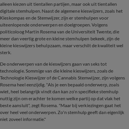
alleen kiezen uit tientallen partijen, maar ook uit tientallen
digitale stemhulpen. Naast de algemene kieswijzers, zoals het
Kieskompas en de Stemwijzer, zijn er stemhulpen voor
uiteenlopende onderwerpen en doelgroepen. Volgens
politicoloog Martin Rosema van de Universiteit Twente, die
meer dan veertig grote en kleine stemhulpen bekeek, zijn de
kleine kieswijzers behulpzaam, maar verschilt de kwaliteit wel
sterk.
De onderwerpen van de kieswijzers gaan van seks tot
technologie. Sommige van die kleine kieswijzers, zoals de
Technologie Kieswijzer of de Cannabis Stemwijzer, zijn volgens
Rosema heel eenzijdig. "Als je een bepaald onderwerp, zoals
wiet, heel belangrijk vindt dan kan zo'n specifieke stemhulp
nuttig zijn om erachter te komen welke partij op dat vlak het
beste aansluit", zegt Rosema. "Maar bij verkiezingen gaat het
over heel veel onderwerpen. Zo'n stemhulp geeft dan eigenlijk
niet zoveel informatie."