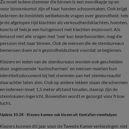
Zo moet iedere stemmer die binnen is een mondkapje op en
voor binnenkomst zijn of haar handen schoonmaken. Ook krijgt
iedereen de inmiddels welbekende vragen over gezondheid: heb
je de afgelopen tijd klachten als verkoudheidsklachten, hoesten,
koorts of heb je een huisgenoot met klachten enzovoort. Als
iemand niet alle vragen met 'nee' kan beantwoorden, mag die
persoon niet naar binnen. Ook de mensen die de stembureaus
bemensen doen zo'n gezondheidscheck voordat ze beginnen.
Kiezers en leden van de stembureaus worden ook gescheiden
door zogenoemde ‘kuchschermen’ en mensen moeten hun
identiteitsdocument bij het stemmen aan het stembureaulid
daarachter laten zien. Ook op andere lekken staan die schermen
en iedereen moet 1,5 meter afstand houden, daarop zijn de
stemlokalen ingericht. Bovendien wordt er gezorgd voor frisse
lucht.
Update 10:28 - Kiezers kunnen ook kiezen uit tientallen stemhulpen
Kiezers kunnen dit jaar voor de Tweede Kamerverkiezingen niet