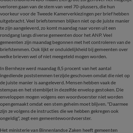
verloren gaan van de stem van veel 70-plussers, die hun
voorkeur voor de Tweede Kamerverkiezingen per brief hebben
uitgebracht. Veel briefstemmen blijken niet op de juiste manier
te zijn aangeleverd, zo komt maandag naar voren uit een
rondgang langs diverse gemeenten door het ANP. Veel
gemeenten zijn maandag begonnen met het controleren van de
briefstemmen. Ook lijkt er onduidelijkheid bij gemeenten over
welke brieven wel of niet meegeteld mogen worden.
In Bernheze werd maandag 8,5 procent van het aantal
ingediende poststemmen terzijde geschoven omdat die niet op
de juiste manier is aangeleverd. Mensen hebben vaak de
stempas en het stembiljet in dezelfde envelop gestoken. Die
enveloppen mogen volgens een woordvoerster niet worden
opengemaakt omdat een stem geheim moet blijven. "Daarmee
zijn ze volgens de instructies die we hebben gekregen ook
ongeldig", zegt een gemeentewoordvoerster.
Het ministerie van Binnenlandse Zaken heeft gemeenten