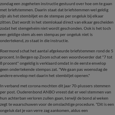
zondag een zogeheten instructie gestuurd over hoe om te gaan
met briefstemmen. Daarin staat dat briefstemmen wel geldig
zijn als het stembiljet en de stempas per ongeluk bij elkaar
zitten. Dat wordt in het stemlokaal direct van elkaar gescheiden
zodat het stemgeheim niet wordt geschonden. Ook is het toch
een geldige stem als een stempas per ongeluk niet is
ondertekend, zo staat in die instructie.
Roermond schat het aantal afgekeurde briefstemmen rond de 5
procent. In Bergen op Zoom schat een woordvoerder dat "7 tot
8 procent" ongeldig is verklaard omdat in de eerste envelop
geen ondertekende stempas zat. "We gaan pas woensdag de
andere envelop met daarin het stembiljet openen."
In verband met corona mochten dit jaar 70-plussers stemmen
per post. Ouderenbond ANBO vreest dat er veel stemmen van
hun achterban verloren zullen gaan, terwijl de bond al weken
zegt te waarschuwen voor de omslachtige procedure. "Dit is een
ongeluk dat je van verre zag aankomen, aldus een