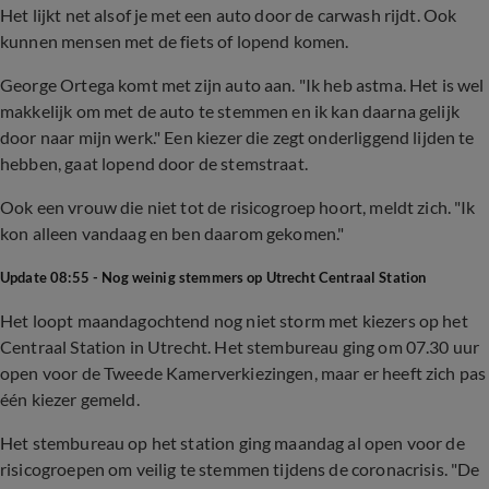
Het lijkt net alsof je met een auto door de carwash rijdt. Ook
kunnen mensen met de fiets of lopend komen.
George Ortega komt met zijn auto aan. "Ik heb astma. Het is wel
makkelijk om met de auto te stemmen en ik kan daarna gelijk
door naar mijn werk." Een kiezer die zegt onderliggend lijden te
hebben, gaat lopend door de stemstraat.
Ook een vrouw die niet tot de risicogroep hoort, meldt zich. "Ik
kon alleen vandaag en ben daarom gekomen."
Update 08:55 - Nog weinig stemmers op Utrecht Centraal Station
Het loopt maandagochtend nog niet storm met kiezers op het
Centraal Station in Utrecht. Het stembureau ging om 07.30 uur
open voor de Tweede Kamerverkiezingen, maar er heeft zich pas
één kiezer gemeld.
Het stembureau op het station ging maandag al open voor de
risicogroepen om veilig te stemmen tijdens de coronacrisis. "De