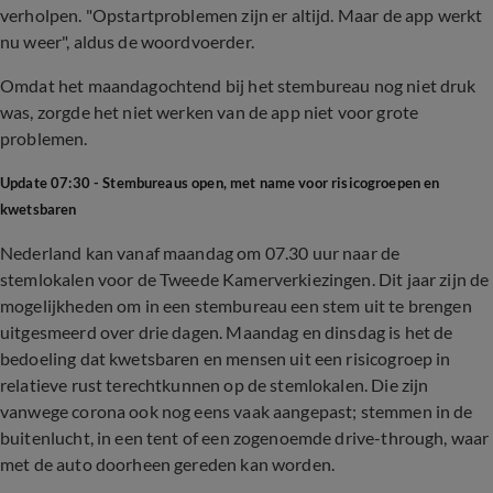
verholpen. "Opstartproblemen zijn er altijd. Maar de app werkt
nu weer", aldus de woordvoerder.
Omdat het maandagochtend bij het stembureau nog niet druk
was, zorgde het niet werken van de app niet voor grote
problemen.
Update 07:30 - Stembureaus open, met name voor risicogroepen en
kwetsbaren
Nederland kan vanaf maandag om 07.30 uur naar de
stemlokalen voor de Tweede Kamerverkiezingen. Dit jaar zijn de
mogelijkheden om in een stembureau een stem uit te brengen
uitgesmeerd over drie dagen. Maandag en dinsdag is het de
bedoeling dat kwetsbaren en mensen uit een risicogroep in
relatieve rust terechtkunnen op de stemlokalen. Die zijn
vanwege corona ook nog eens vaak aangepast; stemmen in de
buitenlucht, in een tent of een zogenoemde drive-through, waar
met de auto doorheen gereden kan worden.