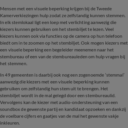
Mensen met een visuele beperking krijgen bij de Tweede
Kamerverkiezingen hulp zodat ze zelfstandig kunnen stemmen.
In elk stemlokaal ligt een loep met verlichting aanwezig die
kiezers kunnen gebruiken om het stembiljet te lezen. Veel
kiezers kunnen ook via functies op de camera op hun telefoon
biedt om in te zoomen op het stembiljet. Ook mogen kiezers met
een visuele beperking een begeleider meenemen naar het
stembureau of een van de stembureauleden om hulp vragen bij
het stemmen.
In 49 gemeenten is daarbij ook nog een zogenoemde ‘stemmal’
aanwezig die kiezers met een visuele beperking kunnen
gebruiken om zelfstandig hun stem uit te brengen. Het
stembiljet wordt in de mal gelegd door een stembureaulid.
Vervolgens kan de kiezer met audio-ondersteuning van een
soundbox de gewenste partij en kandidaat opzoeken en dankzij
de voelbare cijfers en gaatjes van de mal het gewenste vakje
inkleuren.