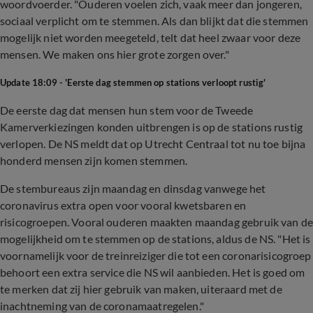
woordvoerder. "Ouderen voelen zich, vaak meer dan jongeren,
sociaal verplicht om te stemmen. Als dan blijkt dat die stemmen
mogelijk niet worden meegeteld, telt dat heel zwaar voor deze
mensen. We maken ons hier grote zorgen over."
Update 18:09 - 'Eerste dag stemmen op stations verloopt rustig'
De eerste dag dat mensen hun stem voor de Tweede
Kamerverkiezingen konden uitbrengen is op de stations rustig
verlopen. De NS meldt dat op Utrecht Centraal tot nu toe bijna
honderd mensen zijn komen stemmen.
De stembureaus zijn maandag en dinsdag vanwege het
coronavirus extra open voor vooral kwetsbaren en
risicogroepen. Vooral ouderen maakten maandag gebruik van d
mogelijkheid om te stemmen op de stations, aldus de NS. "Het is
voornamelijk voor de treinreiziger die tot een coronarisicogroep
behoort een extra service die NS wil aanbieden. Het is goed om
te merken dat zij hier gebruik van maken, uiteraard met de
inachtneming van de coronamaatregelen."