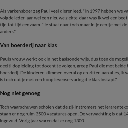
Als varkensboer zag Paul veel dierenleed. "In 1997 hebben we v
volgde ieder jaar wel een nieuwe ziekte, daar was ik wel een beet
tijd tot tijd eenzaam. "Je staat daar toch maar in je eentje met de 
anders."
Van boerderij naar klas
Pauls vrouw werkt ook in het basisonderwijs, dus toen de mogeli
deeltijdopleiding tot docent te volgen, greep Paul die met beide
boerderij. De kinderen klimmen overal op en zitten aan alles, ik 
is toch dat je met een hoop levenservaring die klas instapt."
Nog niet genoeg
Toch waarschuwen scholen dat de zij-instromers het lerarentekort
staan er nog ruim 3500 vacatures open. De verwachting is dat 14
ingevuld. Vorig jaar waren dat er nog 1300.