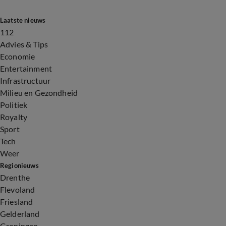
Laatste nieuws
112
Advies & Tips
Economie
Entertainment
Infrastructuur
Milieu en Gezondheid
Politiek
Royalty
Sport
Tech
Weer
Regionieuws
Drenthe
Flevoland
Friesland
Gelderland
Groningen