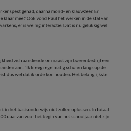
arkenspest gehad, daarna mond- en klauwzeer. Er
je klaar mee." Ook vond Paul het werken in de stal van
varkens, er is weinig interactie. Dat is nu gelukkig wel
jkheid zich aandiende om naast zijn boerenbedrijf een
 handen aan. "Ik kreeg regelmatig scholen langs op de
wist dus wel dat ik orde kon houden. Het belangrijkste
 in het basisonderwijs niet zullen oplossen. In totaal
00 daarvan voor het begin van het schooljaar niet zijn