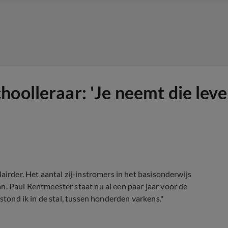
oolleraar: 'Je neemt die leve
airder. Het aantal zij-instromers in het basisonderwijs
n. Paul Rentmeester staat nu al een paar jaar voor de
 stond ik in de stal, tussen honderden varkens."