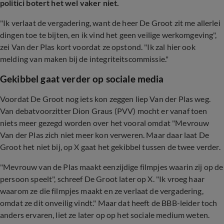
politici botert het wel vaker niet.
"Ik verlaat de vergadering, want de heer De Groot zit me allerlei
dingen toe te bijten, en ik vind het geen veilige werkomgeving",
zei Van der Plas kort voordat ze opstond. "Ik zal hier ook
melding van maken bij de integriteitscommissie."
Gekibbel gaat verder op sociale media
Voordat De Groot nog iets kon zeggen liep Van der Plas weg.
Van debatvoorzitter Dion Graus (PVV) mocht er vanaf toen
niets meer gezegd worden over het vooral omdat "Mevrouw
Van der Plas zich niet meer kon verweren. Maar daar laat De
Groot het niet bij, op X gaat het gekibbel tussen de twee verder.
"Mevrouw van de Plas maakt eenzijdige filmpjes waarin zij op de
persoon speelt", schreef De Groot later op X. "Ik vroeg haar
waarom ze die filmpjes maakt en ze verlaat de vergadering,
omdat ze dit onveilig vindt." Maar dat heeft de BBB-leider toch
anders ervaren, liet ze later op op het sociale medium weten.