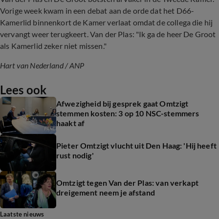
Vorige week kwam in een debat aan de orde dat het D66-
Kamerlid binnenkort de Kamer verlaat omdat de collega die hij
vervangt weer terugkeert. Van der Plas: "Ik ga de heer De Groot
als Kamerlid zeker niet missen."
Hart van Nederland
/
ANP
Lees ook
Afwezigheid bij gesprek gaat Omtzigt
stemmen kosten: 3 op 10 NSC-stemmers
haakt af
Pieter Omtzigt vlucht uit Den Haag: 'Hij heeft
rust nodig'
Omtzigt tegen Van der Plas: van verkapt
dreigement neem je afstand
Laatste nieuws