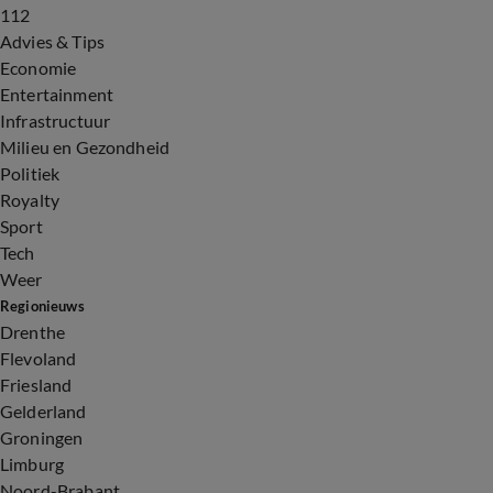
112
Advies & Tips
Economie
Entertainment
Infrastructuur
Milieu en Gezondheid
Politiek
Royalty
Sport
Tech
Weer
Regionieuws
Drenthe
Flevoland
Friesland
Gelderland
Groningen
Limburg
Noord-Brabant