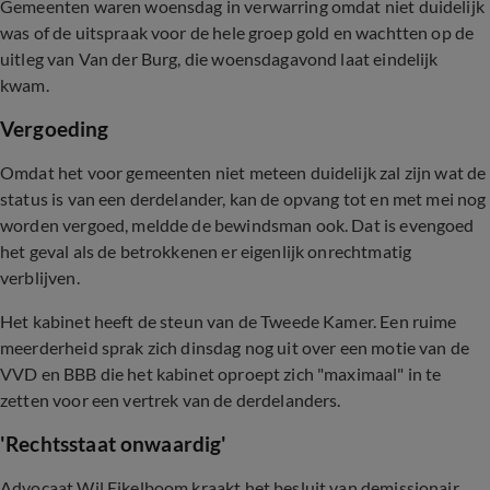
Gemeenten waren woensdag in verwarring omdat niet duidelijk
was of de uitspraak voor de hele groep gold en wachtten op de
uitleg van Van der Burg, die woensdagavond laat eindelijk
kwam.
Vergoeding
Omdat het voor gemeenten niet meteen duidelijk zal zijn wat de
status is van een derdelander, kan de opvang tot en met mei nog
worden vergoed, meldde de bewindsman ook. Dat is evengoed
het geval als de betrokkenen er eigenlijk onrechtmatig
verblijven.
Het kabinet heeft de steun van de Tweede Kamer. Een ruime
meerderheid sprak zich dinsdag nog uit over een motie van de
VVD en BBB die het kabinet oproept zich "maximaal" in te
zetten voor een vertrek van de derdelanders.
'Rechtsstaat onwaardig'
Advocaat Wil Eikelboom kraakt het besluit van demissionair