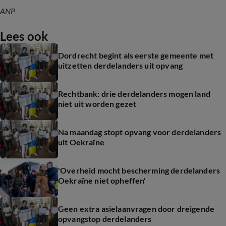
ANP
Lees ook
Dordrecht begint als eerste gemeente met
uitzetten derdelanders uit opvang
Rechtbank: drie derdelanders mogen land
niet uit worden gezet
Na maandag stopt opvang voor derdelanders
uit Oekraïne
'Overheid mocht bescherming derdelanders
Oekraïne niet opheffen'
Geen extra asielaanvragen door dreigende
opvangstop derdelanders