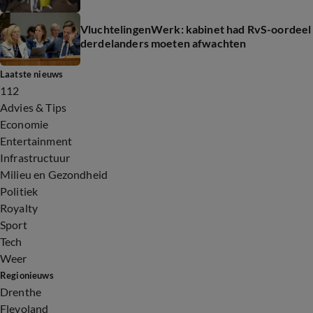
VluchtelingenWerk: kabinet had RvS-oordeel
derdelanders moeten afwachten
Laatste nieuws
112
Advies & Tips
Economie
Entertainment
Infrastructuur
Milieu en Gezondheid
Politiek
Royalty
Sport
Tech
Weer
Regionieuws
Drenthe
Flevoland