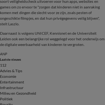
soort veiligheidscheck uitvoeren voor hun apps, websites en
games om zo ervoor te "zorgen dat kinderen niet in aanraking
komen met dingen die slecht voor ze zijn, zoals pesten of
ongeschikte filmpjes, en dat hun privégegevens veilig blijven",
stelt Laszlo.
Daarnaast is volgens UNICEF, Kennisnet en de Universiteit
Leiden ook een belangrijke rol weggelegd voor het onderwijs om
de digitale weerbaarheid van kinderen te vergroten.
ANP
Laatste nieuws
112
Advies & Tips
Economie
Entertainment
Infrastructuur
Milieu en Gezondheid
Politiek
Royalty