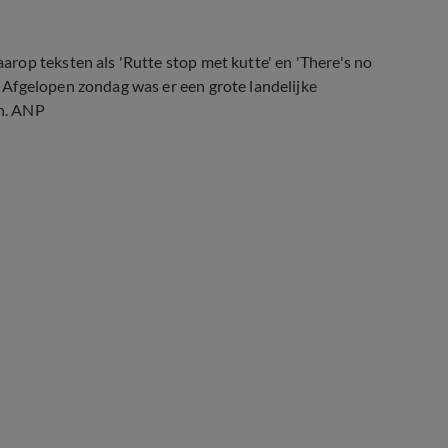
rop teksten als 'Rutte stop met kutte' en 'There's no
Afgelopen zondag was er een grote landelijke
n. ANP