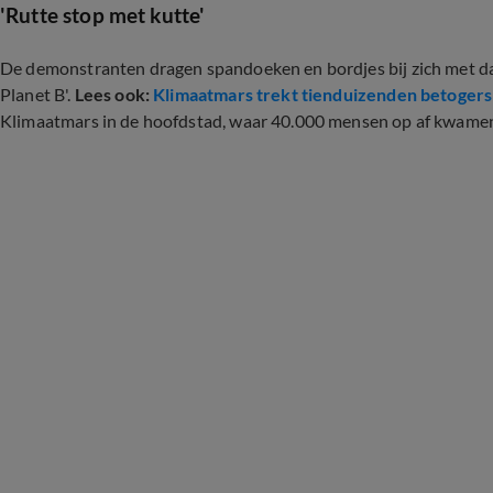
'Rutte stop met kutte'
De demonstranten dragen spandoeken en bordjes bij zich met daa
Planet B'.
Lees ook:
Klimaatmars trekt tienduizenden betogers
Klimaatmars in de hoofdstad, waar 40.000 mensen op af kwame