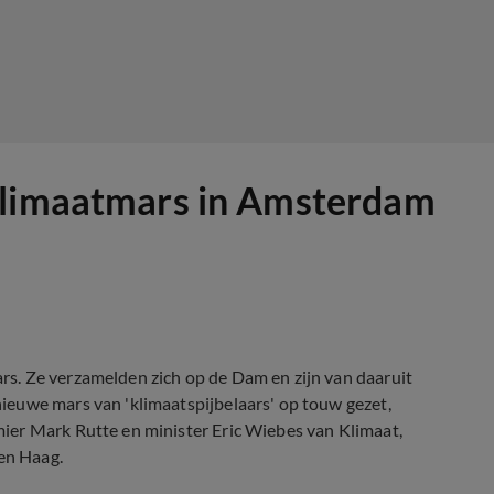
klimaatmars in Amsterdam
s. Ze verzamelden zich op de Dam en zijn van daaruit
ieuwe mars van 'klimaatspijbelaars' op touw gezet,
ier Mark Rutte en minister Eric Wiebes van Klimaat,
Den Haag.