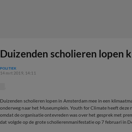
Duizenden scholieren lopen 
POLITIEK
14 mrt 2019, 14:11
Duizenden scholieren lopen in Amsterdam mee in een klimaatmar
onderweg naar het Museumplein. Youth for Climate heeft deze n
omdat de organisatie ontevreden was over het gesprek met prem
dat volgde op de grote scholierenmanifestatie op 7 februari in 