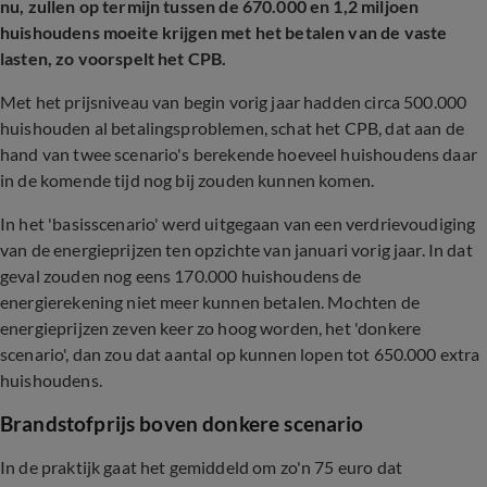
nu, zullen op termijn tussen de 670.000 en 1,2 miljoen
huishoudens moeite krijgen met het betalen van de vaste
lasten, zo voorspelt het CPB.
Met het prijsniveau van begin vorig jaar hadden circa 500.000
huishouden al betalingsproblemen, schat het CPB, dat aan de
hand van twee scenario's berekende hoeveel huishoudens daar
in de komende tijd nog bij zouden kunnen komen.
In het 'basisscenario' werd uitgegaan van een verdrievoudiging
van de energieprijzen ten opzichte van januari vorig jaar. In dat
geval zouden nog eens 170.000 huishoudens de
energierekening niet meer kunnen betalen. Mochten de
energieprijzen zeven keer zo hoog worden, het 'donkere
scenario', dan zou dat aantal op kunnen lopen tot 650.000 extra
huishoudens.
Brandstofprijs boven donkere scenario
In de praktijk gaat het gemiddeld om zo'n 75 euro dat