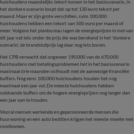
huishoudens maandelijks tekort komen in het basisscenario, in
het donkere scenario loopt dat op tot 130 euro tekort per
maand. M
aar er zijn grote verschillen, ruim 100.000
huishoudens hebben een tekort van 500 euro per maand of
meer.
Volgens het planbureau lagen de energieprijzen in mei van
dit jaar net iets onder de prijs die was berekend in het 'donkere
scenario', de brandstofprijs lag daar nog iets boven.
Het CPB verwacht dat ongeveer 190.000 van de 670.000
huishoudens met betalingsproblemen het in het basisscenario
maximaal drie maanden volhoudt met de aanwezige financiële
buffers. Nog eens 100.000 huishoudens houden het nog
maximaal een jaar vol. De meeste huishoudens hebben
voldoende buffers om de hogere energieprijzen nog langer dan
een jaar aan te houden.
Vooral mensen werkende en gepensioneerde mensen die
huurwoning en een auto bezitten krijgen het meeste moeite met
rondkomen.