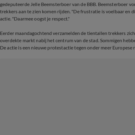
gedeputeerde Jelle Beemsterboer van de BBB. Beemsterboer von
trekkers aan te zien komen rijden. "De frustratie is voelbaar en d
actie. "Daarmee oogst je respect."
Eerder maandagochtend verzamelden de tientallen trekkers zich 
overdekte markt nabij het centrum van de stad. Sommigen hebb
De actie is een nieuwe protestactie tegen onder meer Europese re