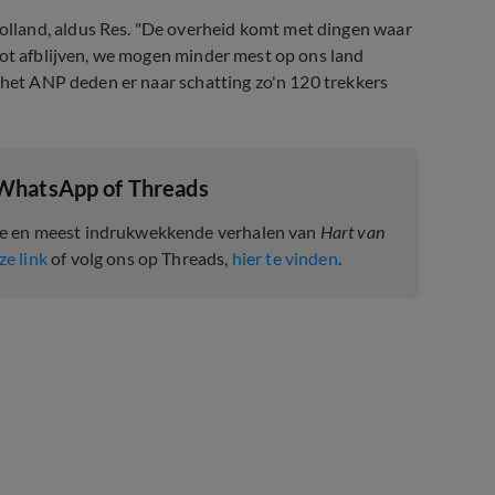
lland, aldus Res. "De overheid komt met dingen waar
oot afblijven, we mogen minder mest op ons land
s het ANP deden er naar schatting zo'n 120 trekkers
 WhatsApp of Threads
te en meest indrukwekkende verhalen van
Hart van
ze link
of volg ons op Threads,
hier te vinden
.