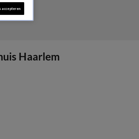
s accepteren
ehuis Haarlem