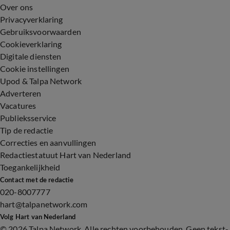
Over ons
Privacyverklaring
Gebruiksvoorwaarden
Cookieverklaring
Digitale diensten
Cookie instellingen
Upod & Talpa Network
Adverteren
Vacatures
Publieksservice
Tip de redactie
Correcties en aanvullingen
Redactiestatuut Hart van Nederland
Toegankelijkheid
Contact met de redactie
020-8007777
hart@talpanetwork.com
Volg Hart van Nederland
©
2026 Talpa Network. Alle rechten voorbehouden. Geen tekst-