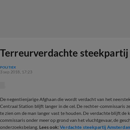
Terreurverdachte steekpartij
POLITIEK
3 sep 2018, 17:23
De negentienjarige Afghaan die wordt verdacht van het neerst
Centraal Station blijft langer in de cel. De rechter-commissaris
te zien om de man langer vast te houden. De verdachte blijft de
commissaris onder meer op grond van het vluchtgevaar, de gesch
onderzoeksbelang.
Lees ook:
Verdachte steekpartij Amsterdam