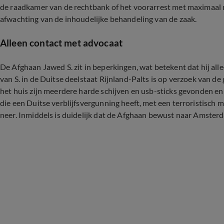
de raadkamer van de rechtbank of het voorarrest met maximaal
afwachting van de inhoudelijke behandeling van de zaak.
Alleen contact met advocaat
De Afghaan Jawed S. zit in beperkingen, wat betekent dat hij al
van S. in de Duitse deelstaat Rijnland-Palts is op verzoek van 
het huis zijn meerdere harde schijven en usb-sticks gevonden en 
die een Duitse verblijfsvergunning heeft, met een terroristisch m
neer. Inmiddels is duidelijk dat de Afghaan bewust naar Amster