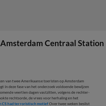
 Amsterdam Centraal Station 
eken van twee Amerikaanse toeristen op Amsterdam
 zegt in deze fase van het onderzoek voldoende bewijzen
 komende veertien dagen vastzitten, volgens de rechter-
okte rechtsorde, de vrees voor herhaling en het
 CS had terroristisch motief
Over twee weken beslist