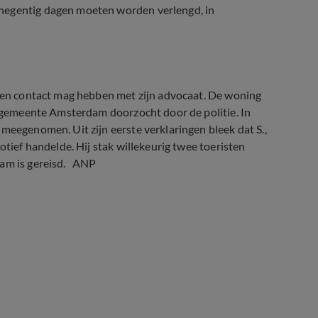
 negentig dagen moeten worden verlengd, in
leen contact mag hebben met zijn advocaat. De woning
de gemeente Amsterdam doorzocht door de politie. In
meegenomen. Uit zijn eerste verklaringen bleek dat S.,
otief handelde. Hij stak willekeurig twee toeristen
dam is gereisd. ANP