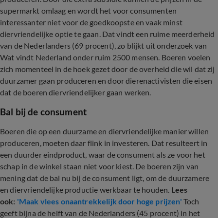
supermarkt omlaag en wordt het voor consumenten
interessanter niet voor de goedkoopste en vaak minst
diervriendelijke optie te gaan. Dat vindt een ruime meerderheid
van de Nederlanders (69 procent), zo blijkt uit onderzoek van
Wat vindt Nederland onder ruim 2500 mensen. Boeren voelen
zich momenteel in de hoek gezet door de overheid die wil dat zij
duurzamer gaan produceren en door dierenactivisten die eisen
dat de boeren diervriendelijker gaan werken.
Bal bij de consument
Boeren die op een duurzame en diervriendelijke manier willen
produceren, moeten daar flink in investeren. Dat resulteert in
een duurder eindproduct, waar de consument als ze voor het
schap in de winkel staan niet voor kiest. De boeren zijn van
mening dat de bal nu bij de consument ligt, om de duurzamere
en diervriendelijke productie werkbaar te houden.
Lees
ook:
'Maak vlees onaantrekkelijk door hoge prijzen'
Toch
geeft bijna de helft van de Nederlanders (45 procent) in het