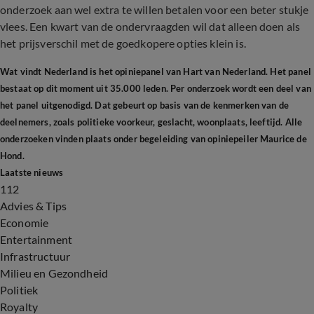
onderzoek aan wel extra te willen betalen voor een beter stukje
vlees. Een kwart van de ondervraagden wil dat alleen doen als
het prijsverschil met de goedkopere opties klein is.
Wat vindt Nederland is het opiniepanel van Hart van Nederland. Het panel
bestaat op dit moment uit 35.000 leden. Per onderzoek wordt een deel van
het panel uitgenodigd. Dat gebeurt op basis van de kenmerken van de
deelnemers, zoals politieke voorkeur, geslacht, woonplaats, leeftijd. Alle
onderzoeken vinden plaats onder begeleiding van opiniepeiler Maurice de
Hond.
Laatste nieuws
112
Advies & Tips
Economie
Entertainment
Infrastructuur
Milieu en Gezondheid
Politiek
Royalty