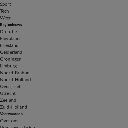
Sport
Tech
Weer
Regionieuws
Drenthe
Flevoland
Friesland
Gelderland
Groningen
Limburg
Noord-Brabant
Noord-Holland
Overijssel
Utrecht
Zeeland
Zuid-Holland
Voorwaarden
Over ons
Privacyverklaring