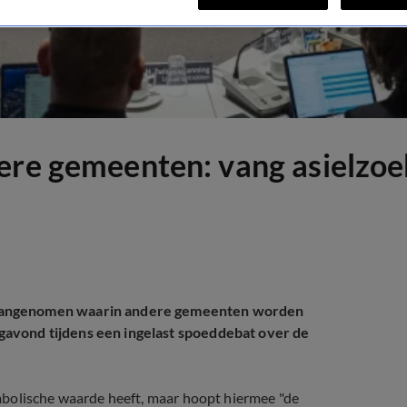
ere gemeenten: vang asielzoe
 aangenomen waarin andere gemeenten worden
avond tijdens een ingelast spoeddebat over de
mbolische waarde heeft, maar hoopt hiermee "de