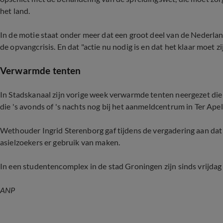
het land.
In de motie staat onder meer dat een groot deel van de Nederl
de opvangcrisis. En dat "actie nu nodig is en dat het klaar moet z
Verwarmde tenten
In Stadskanaal zijn vorige week verwarmde tenten neergezet di
die 's avonds of 's nachts nog bij het aanmeldcentrum in Ter Ape
Wethouder Ingrid Sterenborg gaf tijdens de vergadering aan dat t
asielzoekers er gebruik van maken.
In een studentencomplex in de stad Groningen zijn sinds vrijd
ANP