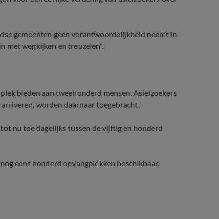
andse gemeenten geen verantwoordelijkheid neemt in
ijn met wegkijken en treuzelen".
e plek bieden aan tweehonderd mensen. Asielzoekers
l arriveren, worden daarnaar toegebracht.
ot nu toe dagelijks tussen de vijftig en honderd
ag nog eens honderd opvangplekken beschikbaar.