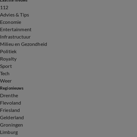
Laatste nieuws
112
Advies & Tips
Economie
Entertainment
Infrastructuur
Milieu en Gezondheid
Politiek
Royalty
Sport
Tech
Weer
Regionieuws
Drenthe
Flevoland
Friesland
Gelderland
Groningen
Limburg