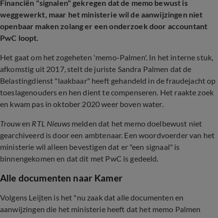
Financiën "signalen" gekregen dat de memo bewust is
weggewerkt, maar het ministerie wil de aanwijzingen niet
openbaar maken zolang er een onderzoek door accountant
PwC loopt.
Het gaat om het zogeheten 'memo-Palmen'. In het interne stuk,
afkomstig uit 2017, stelt de juriste Sandra Palmen dat de
Belastingdienst "laakbaar" heeft gehandeld in de fraudejacht op
toeslagenouders en hen dient te compenseren. Het raakte zoek
en kwam pas in oktober 2020 weer boven water.
Trouw
en
RTL Nieuws
melden dat het memo doelbewust niet
gearchiveerd is door een ambtenaar. Een woordvoerder van het
ministerie wil alleen bevestigen dat er "een signaal" is
binnengekomen en dat dit met PwC is gedeeld.
Alle documenten naar Kamer
Volgens Leijten is het "nu zaak dat alle documenten en
aanwijzingen die het ministerie heeft dat het memo Palmen