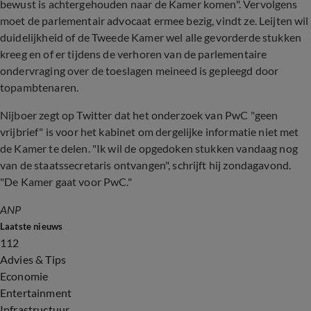
bewust is achtergehouden naar de Kamer komen". Vervolgens
moet de parlementair advocaat ermee bezig, vindt ze. Leijten wil
duidelijkheid of de Tweede Kamer wel alle gevorderde stukken
kreeg en of er tijdens de verhoren van de parlementaire
ondervraging over de toeslagen meineed is gepleegd door
topambtenaren.
Nijboer zegt op Twitter dat het onderzoek van PwC "geen
vrijbrief" is voor het kabinet om dergelijke informatie niet met
de Kamer te delen. "Ik wil de opgedoken stukken vandaag nog
van de staatssecretaris ontvangen", schrijft hij zondagavond.
"De Kamer gaat voor PwC."
ANP
Laatste nieuws
112
Advies & Tips
Economie
Entertainment
Infrastructuur