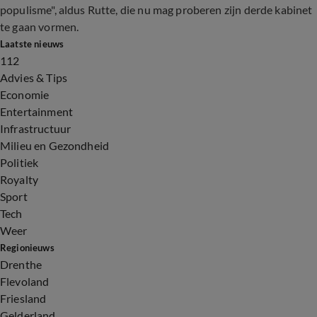
populisme", aldus Rutte, die nu mag proberen zijn derde kabinet
te gaan vormen.
Laatste nieuws
112
Advies & Tips
Economie
Entertainment
Infrastructuur
Milieu en Gezondheid
Politiek
Royalty
Sport
Tech
Weer
Regionieuws
Drenthe
Flevoland
Friesland
Gelderland