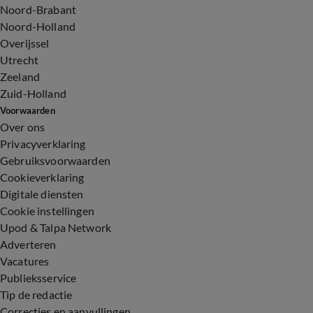
Noord-Brabant
Noord-Holland
Overijssel
Utrecht
Zeeland
Zuid-Holland
Voorwaarden
Over ons
Privacyverklaring
Gebruiksvoorwaarden
Cookieverklaring
Digitale diensten
Cookie instellingen
Upod & Talpa Network
Adverteren
Vacatures
Publieksservice
Tip de redactie
Correcties en aanvullingen