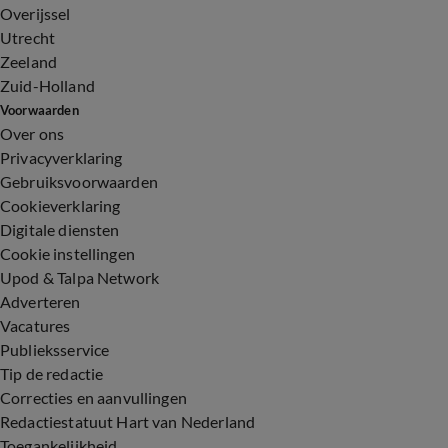
Overijssel
Utrecht
Zeeland
Zuid-Holland
Voorwaarden
Over ons
Privacyverklaring
Gebruiksvoorwaarden
Cookieverklaring
Digitale diensten
Cookie instellingen
Upod & Talpa Network
Adverteren
Vacatures
Publieksservice
Tip de redactie
Correcties en aanvullingen
Redactiestatuut Hart van Nederland
Toegankelijkheid