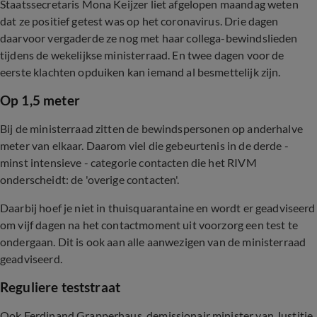
Staatssecretaris Mona Keijzer liet afgelopen maandag weten
dat ze positief getest was op het coronavirus. Drie dagen
daarvoor vergaderde ze nog met haar collega-bewindslieden
tijdens de wekelijkse ministerraad. En twee dagen voor de
eerste klachten opduiken kan iemand al besmettelijk zijn.
Op 1,5 meter
Bij de ministerraad zitten de bewindspersonen op anderhalve
meter van elkaar. Daarom viel die gebeurtenis in de derde -
minst intensieve - categorie contacten die het RIVM
onderscheidt: de 'overige contacten'.
Daarbij hoef je niet in thuisquarantaine en wordt er geadviseerd
om vijf dagen na het contactmoment uit voorzorg een test te
ondergaan. Dit is ook aan alle aanwezigen van de ministerraad
geadviseerd.
Reguliere teststraat
Ook Ferdinand Grapperhaus, demissionair minister van Justitie