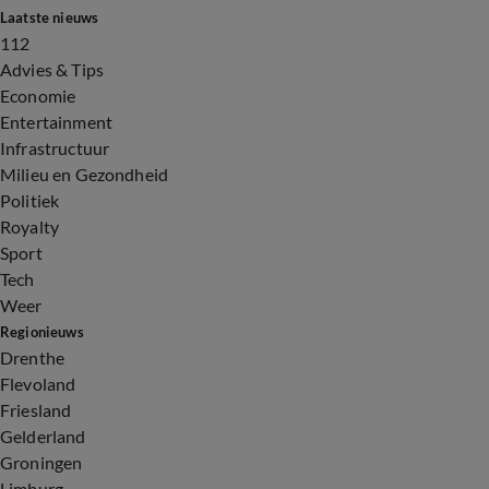
Laatste nieuws
112
Advies & Tips
Economie
Entertainment
Infrastructuur
Milieu en Gezondheid
Politiek
Royalty
Sport
Tech
Weer
Regionieuws
Drenthe
Flevoland
Friesland
Gelderland
Groningen
Limburg