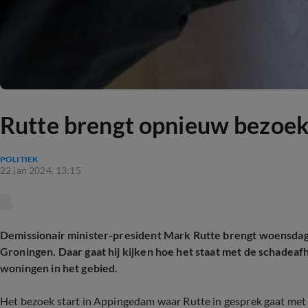
Rutte brengt opnieuw bezoek 
POLITIEK
22 jan 2024, 13:15
Demissionair minister-president Mark Rutte brengt woensdag
Groningen. Daar gaat hij kijken hoe het staat met de schadea
woningen in het gebied.
Het bezoek start in Appingedam waar Rutte in gesprek gaat me