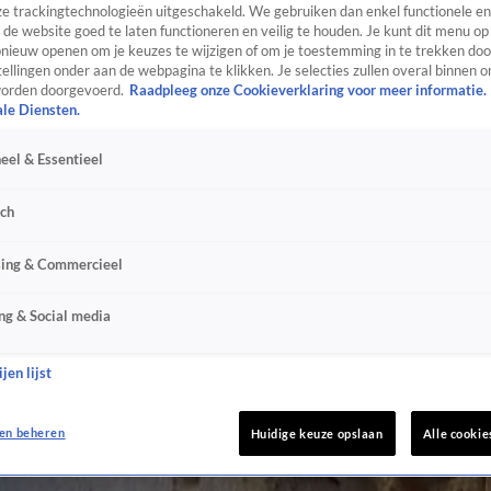
e trackingtechnologieën uitgeschakeld. We gebruiken dan enkel functionele en
de website goed te laten functioneren en veilig te houden. Je kunt dit menu op
ieuw openen om je keuzes te wijzigen of om je toestemming in te trekken door
ellingen onder aan de webpagina te klikken. Je selecties zullen overal binnen o
orden doorgevoerd.
Raadpleeg onze Cookieverklaring voor meer informatie.
ale Diensten.
eel & Essentieel
sch
sing & Commercieel
ng & Social media
jen lijst
en beheren
Huidige keuze opslaan
Alle cookie