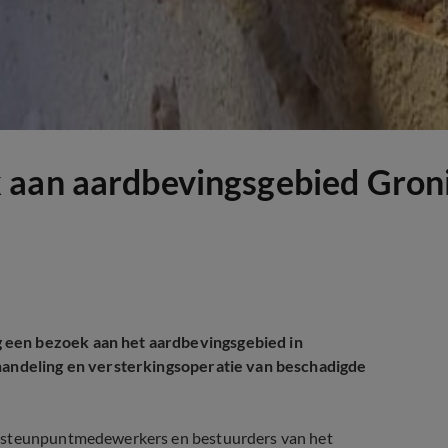
aan aardbevingsgebied Gronin
 een bezoek aan het aardbevingsgebied in
fhandeling en versterkingsoperatie van beschadigde
t steunpuntmedewerkers en bestuurders van het