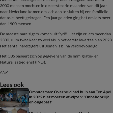
3000 mensen mochten in de eerste drie maanden van dit jaar
naar Nederland komen om zich aan te sluiten bij een familielid
dat asiel heeft gekregen. Een jaar geleden ging het om iets meer
dan 1900 mensen.
De meeste nareizigers komen uit Syrië. Het zijn er iets meer dan
2300, ruim twee keer zo veel als in het eerste kwartaal van 2023.
Het aantal nareizigers uit Jemen is bijna verdrievoudigd.
Het CBS baseert zich op gegevens van de Immigratie- en
Naturalisatiedienst (IND).
ANP
Lees ook
Ombudsman: Overheid had hulp aan Ter Apel
in 2022 niet moeten afwijzen: 'Onbehoorlijk
en ongepast'