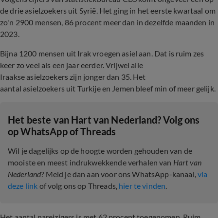
de drie asielzoekers uit Syrië. Het ging in het eerste kwartaal om
zo'n 2900 mensen, 86 procent meer dan in dezelfde maanden in
2023.
Bijna 1200 mensen uit Irak vroegen asiel aan. Dat is ruim zes
keer zo veel als een jaar eerder. Vrijwel alle
Iraakse asielzoekers zijn jonger dan 35. Het
aantal asielzoekers uit Turkije en Jemen bleef min of meer gelijk.
Het beste van Hart van Nederland? Volg ons
op WhatsApp of Threads
Wil je dagelijks op de hoogte worden gehouden van de
mooiste en meest indrukwekkende verhalen van
Hart van
Nederland
? Meld je dan aan voor ons WhatsApp-kanaal,
via
deze link
of volg ons op Threads,
hier te vinden
.
Het aantal nareizigers is met 62 procent toegenomen. Ruim