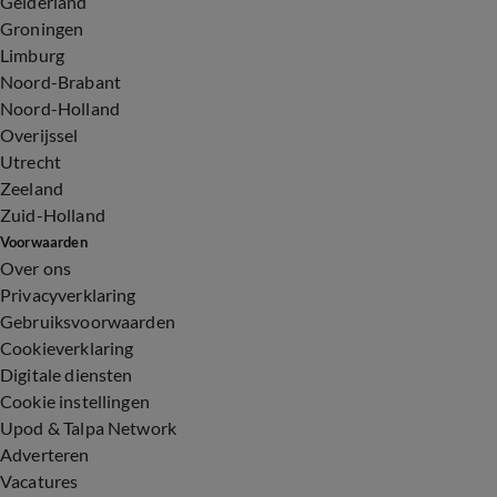
Gelderland
Groningen
Limburg
Noord-Brabant
Noord-Holland
Overijssel
Utrecht
Zeeland
Zuid-Holland
Voorwaarden
Over ons
Privacyverklaring
Gebruiksvoorwaarden
Cookieverklaring
Digitale diensten
Cookie instellingen
Upod & Talpa Network
Adverteren
Vacatures