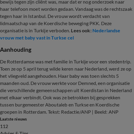
bewijs tegen zijn cliënt was, maar dat er nog onderzoek naar
haar telefoon moet worden gedaan. Vandaag was de rechtszaak
tegen haar in Istanbul. De vrouw wordt verdacht van
lidmaatschap van de Koerdische beweging PKK. Deze
organisatie is in Turkije verboden.
Lees ook:
Nederlandse
vrouw met baby vast in Turkse cel
Aanhouding
De Rotterdamse was met familie in Turkije voor een stedentrip.
Toen ze op 5 april terug wilde keren naar Nederland, werd ze op
het vliegveld aangehouden. Haar baby was toen slechts 5
maanden oud. De vrouw werkte voor Demned, een organisatie
die verschillende gemeenschappen uit Koerdistan in Nederland
met elkaar verbindt. Ook was ze betrokken bij gesprekken
tussen burgemeester Aboutaleb en Turkse en Koerdische
groepen in Rotterdam. Tekst: Redactie/ANP | Beeld: ANP
Laatste nieuws
112
Advies & Tips