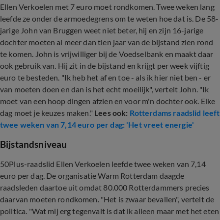
Ellen Verkoelen met 7 euro moet rondkomen. Twee weken lang
leefde ze onder de armoedegrens om te weten hoe dat is. De 58-
jarige John van Bruggen weet niet beter, hij en zijn 16-jarige
dochter moeten al meer dan tien jaar van de bijstand zien rond
te komen. John is vrijwilliger bij de Voedselbank en maakt daar
ook gebruik van. Hij zit in de bijstand en krijgt per week vijftig
euro te besteden. "Ik heb het af en toe - als ik hier niet ben - er
van moeten doen en dan is het echt moeilijk", vertelt John. "Ik
moet van een hoop dingen afzien en voor m'n dochter ook. Elke
dag moet je keuzes maken."
Lees ook:
Rotterdams raadslid leeft
twee weken van 7,14 euro per dag: 'Het vreet energie'
Bijstandsniveau
50Plus-raadslid Ellen Verkoelen leefde twee weken van 7,14
euro per dag. De organisatie Warm Rotterdam daagde
raadsleden daartoe uit omdat 80.000 Rotterdammers precies
daarvan moeten rondkomen. "Het is zwaar bevallen", vertelt de
politica. "Wat mij erg tegenvalt is dat ik alleen maar met het eten