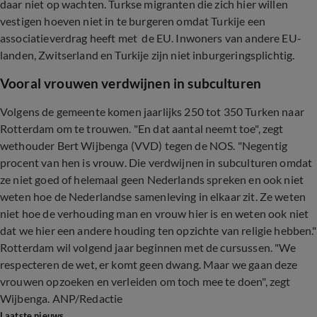
daar niet op wachten. Turkse migranten die zich hier willen
vestigen hoeven niet in te burgeren omdat Turkije een
associatieverdrag heeft met de EU. Inwoners van andere EU-
landen, Zwitserland en Turkije zijn niet inburgeringsplichtig.
Vooral vrouwen verdwijnen in subculturen
Volgens de gemeente komen jaarlijks 250 tot 350 Turken naar
Rotterdam om te trouwen. "En dat aantal neemt toe", zegt
wethouder Bert Wijbenga (VVD) tegen de NOS. "Negentig
procent van hen is vrouw. Die verdwijnen in subculturen omdat
ze niet goed of helemaal geen Nederlands spreken en ook niet
weten hoe de Nederlandse samenleving in elkaar zit. Ze weten
niet hoe de verhouding man en vrouw hier is en weten ook niet
dat we hier een andere houding ten opzichte van religie hebben."
Rotterdam wil volgend jaar beginnen met de cursussen. "We
respecteren de wet, er komt geen dwang. Maar we gaan deze
vrouwen opzoeken en verleiden om toch mee te doen", zegt
Wijbenga. ANP/Redactie
Laatste nieuws