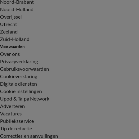
Noord-Brabant
Noord-Holland
Overijssel
Utrecht
Zeeland
Zuid-Holland
Voorwaarden
Over ons
Privacyverklaring
Gebruiksvoorwaarden
Cookieverklaring
Digitale diensten
Cookie instellingen
Upod & Talpa Network
Adverteren
Vacatures
Publieksservice
Tip de redactie
Correcties en aanvullingen