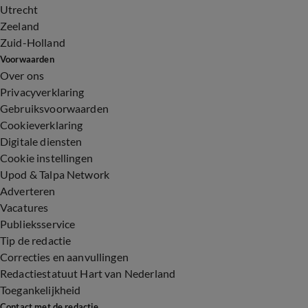
Utrecht
Zeeland
Zuid-Holland
Voorwaarden
Over ons
Privacyverklaring
Gebruiksvoorwaarden
Cookieverklaring
Digitale diensten
Cookie instellingen
Upod & Talpa Network
Adverteren
Vacatures
Publieksservice
Tip de redactie
Correcties en aanvullingen
Redactiestatuut Hart van Nederland
Toegankelijkheid
Contact met de redactie