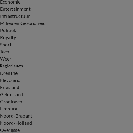
Economie
Entertainment
Infrastructuur
Milieu en Gezondheid
Politiek
Royalty
Sport
Tech
Weer
Regionieuws
Drenthe
Flevoland
Friesland
Gelderland
Groningen
Limburg
Noord-Brabant
Noord-Holland
Overijssel