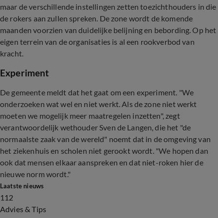
maar de verschillende instellingen zetten toezichthouders in die
de rokers aan zullen spreken. De zone wordt de komende
maanden voorzien van duidelijke belijning en bebording. Op het
eigen terrein van de organisaties is al een rookverbod van
kracht.
Experiment
De gemeente meldt dat het gaat om een experiment. "We
onderzoeken wat wel en niet werkt. Als de zone niet werkt
moeten we mogelijk meer maatregelen inzetten", zegt
verantwoordelijk wethouder Sven de Langen, die het "de
normaalste zaak van de wereld" noemt dat in de omgeving van
het ziekenhuis en scholen niet gerookt wordt. "We hopen dan
ook dat mensen elkaar aanspreken en dat niet-roken hier de
nieuwe norm wordt."
Laatste nieuws
112
Advies & Tips