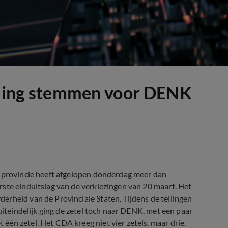
elling stemmen voor DENK
e provincie heeft afgelopen donderdag meer dan
ste einduitslag van de verkiezingen van 20 maart. Het
erheid van de Provinciale Staten. Tijdens de tellingen
uiteindelijk ging de zetel toch naar DENK, met een paar
én zetel. Het CDA kreeg niet vier zetels, maar drie.