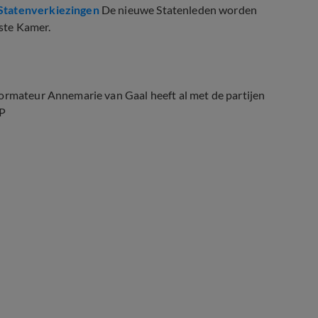
 Statenverkiezingen
De nieuwe Statenleden worden
ste Kamer.
formateur Annemarie van Gaal heeft al met de partijen
NP