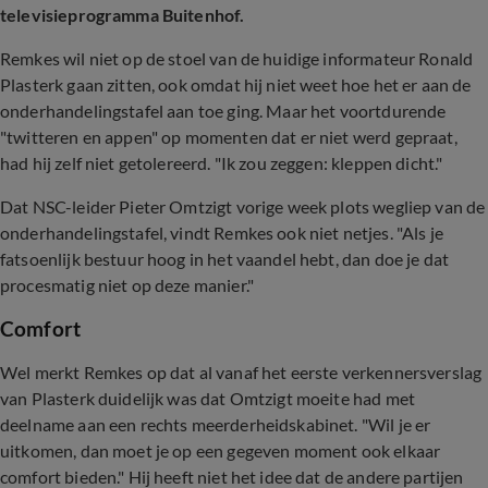
televisieprogramma Buitenhof.
Remkes wil niet op de stoel van de huidige informateur Ronald
Plasterk gaan zitten, ook omdat hij niet weet hoe het er aan de
onderhandelingstafel aan toe ging. Maar het voortdurende
"twitteren en appen" op momenten dat er niet werd gepraat,
had hij zelf niet getolereerd. "Ik zou zeggen: kleppen dicht."
Dat NSC-leider Pieter Omtzigt vorige week plots wegliep van de
onderhandelingstafel, vindt Remkes ook niet netjes. "Als je
fatsoenlijk bestuur hoog in het vaandel hebt, dan doe je dat
procesmatig niet op deze manier."
Comfort
Wel merkt Remkes op dat al vanaf het eerste verkennersverslag
van Plasterk duidelijk was dat Omtzigt moeite had met
deelname aan een rechts meerderheidskabinet. "Wil je er
uitkomen, dan moet je op een gegeven moment ook elkaar
comfort bieden." Hij heeft niet het idee dat de andere partijen