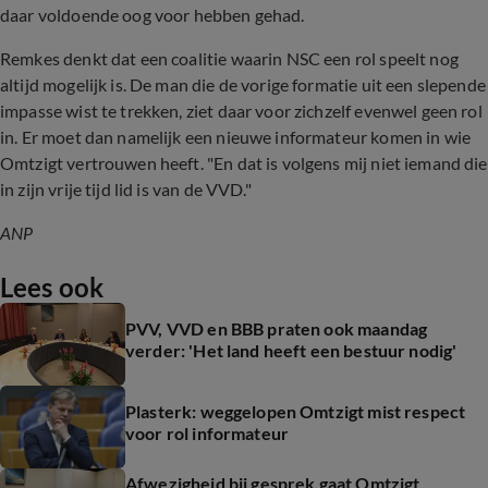
daar voldoende oog voor hebben gehad.
Remkes denkt dat een coalitie waarin NSC een rol speelt nog
altijd mogelijk is. De man die de vorige formatie uit een slepende
impasse wist te trekken, ziet daar voor zichzelf evenwel geen rol
in. Er moet dan namelijk een nieuwe informateur komen in wie
Omtzigt vertrouwen heeft. "En dat is volgens mij niet iemand die
in zijn vrije tijd lid is van de VVD."
ANP
Lees ook
PVV, VVD en BBB praten ook maandag
verder: 'Het land heeft een bestuur nodig'
Plasterk: weggelopen Omtzigt mist respect
voor rol informateur
Afwezigheid bij gesprek gaat Omtzigt