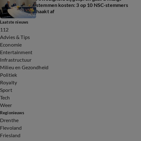
stemmen kosten: 3 op 10 NSC-stemmers
haakt af
Laatste nieuws
112
Advies & Tips
Economie
Entertainment
Infrastructuur
Milieu en Gezondheid
Politiek
Royalty
Sport
Tech
Weer
Regionieuws
Drenthe
Flevoland
Friesland