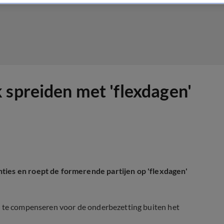
 spreiden met 'flexdagen'
ties en roept de formerende partijen op 'flexdagen'
m te compenseren voor de onderbezetting buiten het