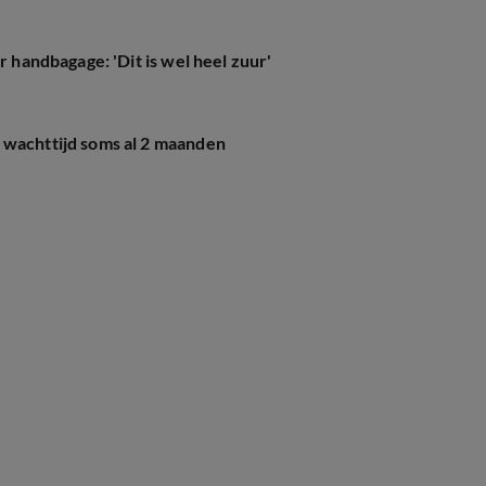
r handbagage: 'Dit is wel heel zuur'
 wachttijd soms al 2 maanden