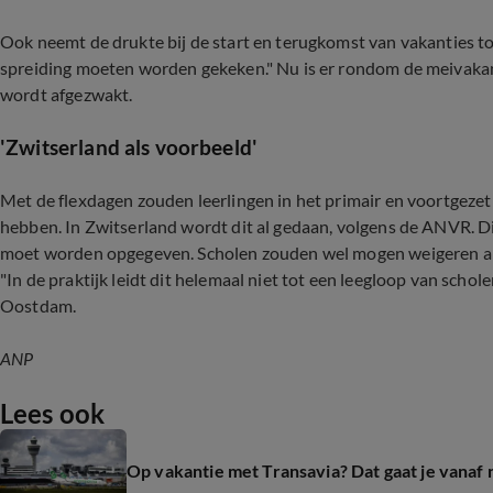
Ook neemt de drukte bij de start en terugkomst van vakanties toe
spreiding moeten worden gekeken." Nu is er rondom de meivakantie
wordt afgezwakt.
'Zwitserland als voorbeeld'
Met de flexdagen zouden leerlingen in het primair en voortgezet
hebben. In Zwitserland wordt dit al gedaan, volgens de ANVR. Die
moet worden opgegeven. Scholen zouden wel mogen weigeren als 
"In de praktijk leidt dit helemaal niet tot een leegloop van schole
Oostdam.
ANP
Lees ook
Op vakantie met Transavia? Dat gaat je vanaf 