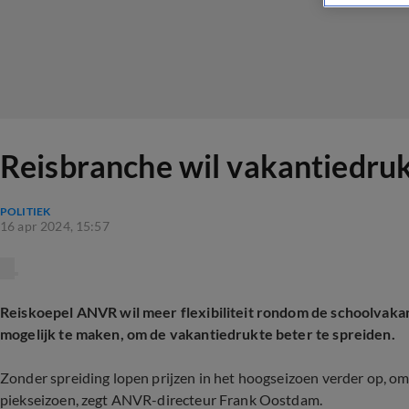
Reisbranche wil vakantiedruk
POLITIEK
16 apr 2024, 15:57
Reiskoepel ANVR wil meer flexibiliteit rondom de schoolvakan
mogelijk te maken, om de vakantiedrukte beter te spreiden.
Zonder spreiding lopen prijzen in het hoogseizoen verder op, o
piekseizoen, zegt ANVR-directeur Frank Oostdam.