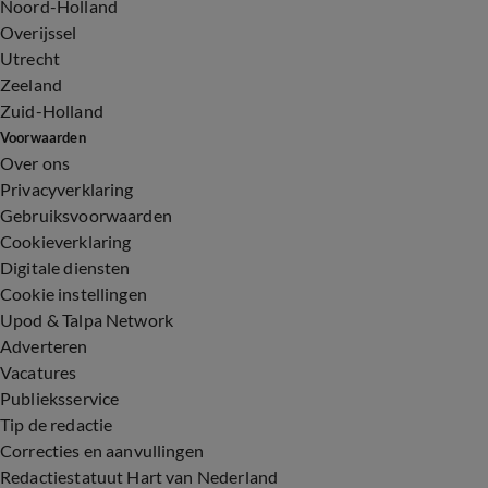
Noord-Holland
Overijssel
Utrecht
Zeeland
Zuid-Holland
Voorwaarden
Over ons
Privacyverklaring
Gebruiksvoorwaarden
Cookieverklaring
Digitale diensten
Cookie instellingen
Upod & Talpa Network
Adverteren
Vacatures
Publieksservice
Tip de redactie
Correcties en aanvullingen
Redactiestatuut Hart van Nederland