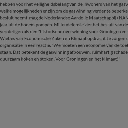
hebben voor het veiligheidsbelang van de inwoners van het ga
welke mogelijkheden er zijn om de gaswinning verder te beperken
besluit neemt, mag de Nederlandse Aardolie Maatschappij (NAM
jaar uit de bodem pompen. Milieudefensie ziet het besluit van d
vernietigen als een "historische overwinning voor Groningen en h
Wiebes van Economische Zaken en Klimaat opdracht te zorgen dat
organisatie in een reactie. "We moeten een economie van de to
staan. Dat betekent de gaswinning afbouwen, ruimhartig schade 
duurzaam koken en stoken. Voor Groningen en het klimaat.''