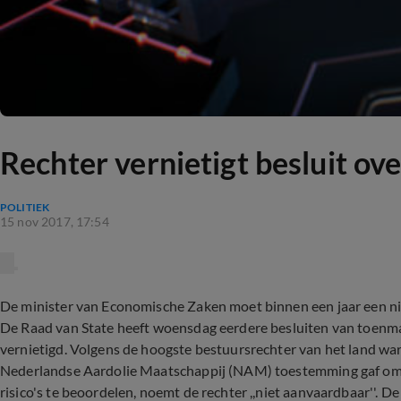
Rechter vernietigt besluit ov
POLITIEK
15 nov 2017, 17:54
De minister van Economische Zaken moet binnen een jaar een n
De Raad van State heeft woensdag eerdere besluiten van toenm
vernietigd. Volgens de hoogste bestuursrechter van het land wa
Nederlandse Aardolie Maatschappij (NAM) toestemming gaf om we
risico's te beoordelen, noemt de rechter ,,niet aanvaardbaar''. 