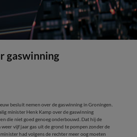
er gaswinning
ieuw besluit nemen over de gaswinning in Groningen.
alig minister Henk Kamp over de gaswinning
ren die niet goed genoeg onderbouwd. Dat hij de
er vijf jaar gas uit de grond te pompen zonder de
De minister had volgens de rechter meer oog moeten