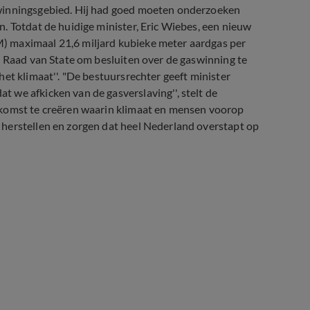
swinningsgebied. Hij had goed moeten onderzoeken
. Totdat de huidige minister, Eric Wiebes, een nieuw
) maximaal 21,6 miljard kubieke meter aardgas per
e Raad van State om besluiten over de gaswinning te
et klimaat''. "De bestuursrechter geeft minister
 we afkicken van de gasverslaving'', stelt de
ekomst te creëren waarin klimaat en mensen voorop
herstellen en zorgen dat heel Nederland overstapt op