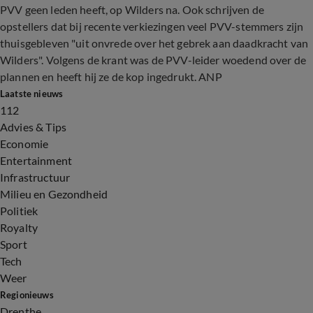
PVV geen leden heeft, op Wilders na. Ook schrijven de
opstellers dat bij recente verkiezingen veel PVV-stemmers zijn
thuisgebleven "uit onvrede over het gebrek aan daadkracht van
Wilders". Volgens de krant was de PVV-leider woedend over de
plannen en heeft hij ze de kop ingedrukt. ANP
Laatste nieuws
112
Advies & Tips
Economie
Entertainment
Infrastructuur
Milieu en Gezondheid
Politiek
Royalty
Sport
Tech
Weer
Regionieuws
Drenthe