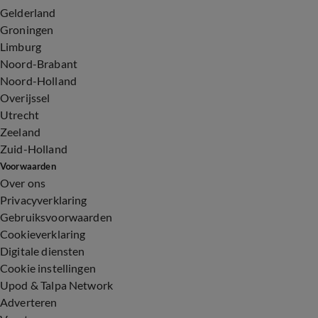
Gelderland
Groningen
Limburg
Noord-Brabant
Noord-Holland
Overijssel
Utrecht
Zeeland
Zuid-Holland
Voorwaarden
Over ons
Privacyverklaring
Gebruiksvoorwaarden
Cookieverklaring
Digitale diensten
Cookie instellingen
Upod & Talpa Network
Adverteren