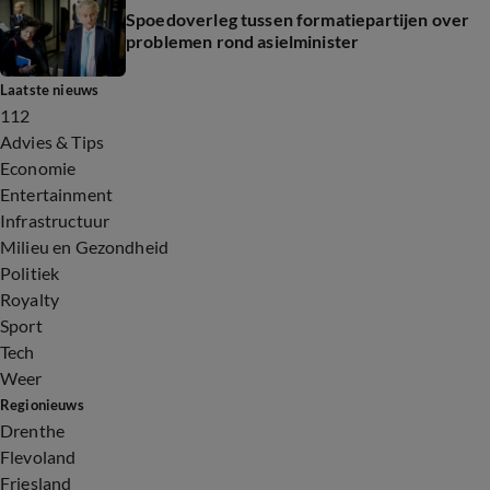
Spoedoverleg tussen formatiepartijen over
problemen rond asielminister
Laatste nieuws
112
Advies & Tips
Economie
Entertainment
Infrastructuur
Milieu en Gezondheid
Politiek
Royalty
Sport
Tech
Weer
Regionieuws
Drenthe
Flevoland
Friesland