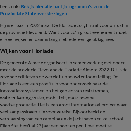
Lees ook:
Bekijk hier alle partijprogramma’s voor de
Provinciale Statenverkiezingen
Hij is er pas in 2022 maar De Floriade zorgt nu al voor onrust in
de provincie Flevoland. Want voor zo'n groot evenement moet
er veel wijken en daar is lang niet iedereen gelukkig mee.
Wijken voor Floriade
De gemeente Almere organiseert in samenwerking met onder
meer de provincie Flevoland de Floriade Almere 2022. Dit is de
zevende editie van de wereldtuinbouwtentoonstelling. De
Floriade is een een proeftuin voor onderzoek naar de
innovatieve systemen op het gebied van reststromen,
waterzuivering, water, mobiliteit, maar bovenal
voedselproductie. Het is een groot internationaal project waar
veel aanpassingen zijn voor vereist. Bijvoorbeeld de
verplaatsing van een camping en de jachthaven en zeilschool.
Ellen Stel heeft al 23 jaar een boot en per 1 mei moet ze