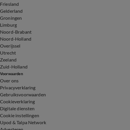
Friesland
Gelderland
Groningen
Limburg
Noord-Brabant
Noord-Holland
Overijssel
Utrecht
Zeeland
Zuid-Holland
Voorwaarden
Over ons
Privacyverklaring
Gebruiksvoorwaarden
Cookieverklaring
Digitale diensten
Cookie instellingen
Upod & Talpa Network
Adverteren