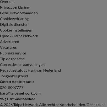
Over ons
Privacyverklaring
Gebruiksvoorwaarden
Cookieverklaring
Digitale diensten
Cookie instellingen
Upod & Talpa Network
Adverteren
Vacatures
Publieksservice
Tip de redactie
Correcties en aanvullingen
Redactiestatuut Hart van Nederland
Toegankelijkheid
Contact met de redactie
020-8007777
hart@talpanetwork.com
Volg Hart van Nederland
©
2026 Talpa Network. Alle rechten voorbehouden. Geen tekst-