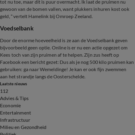
tot nu toe, maar dit is puur overmacht. Ik laat de pruimen nu
gewoon van de bomen vallen, want plukkers inhuren kost ook
geld, “ vertelt Hamelink bij Omroep Zeeland.
Voedselbank
Door de enorme hoeveelheid is ze aan de Voedselbank geven
bijvoorbeeld geen optie. Online is er nu een actie opgezet om
Kees toch van zijn pruimen af te helpen. Zijn zus heeft op
Facebook een bericht gezet: Dus als je nog 500 kilo pruimen kan
gebruiken: ga naar Wemeldinge! Je kan er ook fijn zwemmen
aan het strandje langs de Oosterschelde.
Laatste nieuws
112
Advies & Tips
Economie
Entertainment
Infrastructuur
Milieu en Gezondheid
Politiek