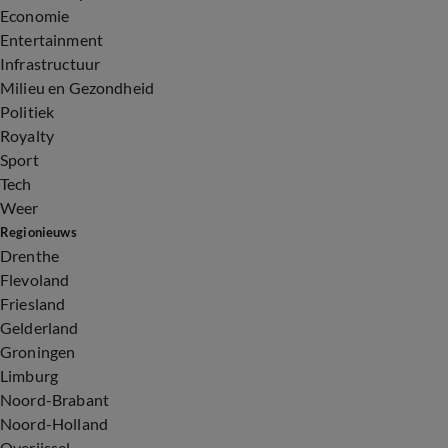
Economie
Entertainment
Infrastructuur
Milieu en Gezondheid
Politiek
Royalty
Sport
Tech
Weer
Regionieuws
Drenthe
Flevoland
Friesland
Gelderland
Groningen
Limburg
Noord-Brabant
Noord-Holland
Overijssel