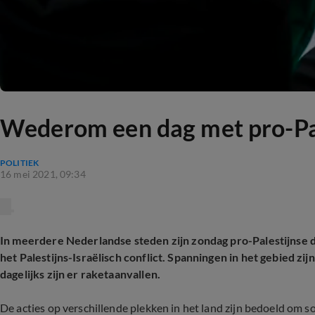
Wederom een dag met pro-Pal
POLITIEK
16 mei 2021, 09:34
In meerdere Nederlandse steden zijn zondag pro-Palestijnse d
het Palestijns-Israëlisch conflict. Spanningen in het gebied z
dagelijks zijn er raketaanvallen.
De acties op verschillende plekken in het land zijn bedoeld om so