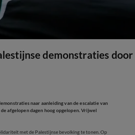
estijnse demonstraties door 
emonstraties naar aanleiding van de escalatie van
ijn de afgelopen dagen hoog opgelopen. Vrijwel
lidariteit met de Palestijnse bevolking te tonen. Op