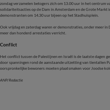
zondag verzamelen betogers zich om 13.00 uur in het centrum va
solidariteitsacties op de Dam in Amsterdam en de Grote Markt 
demonstranten om 14.30 uur bijeen op het Stadhuisplein.
Ook vrijdag en zaterdag waren er demonstraties, onder meer in D
meer dan honderd arrestaties verricht.
Conflict
Het conflict tussen de Palestijnen en Israël is de laatste dagen
door spanningen rond de aanstaande uitzetting van tientallen P
oorspronkelijke bewoners moeten plaatsmaken voor Joodse kol
ANP/Redactie