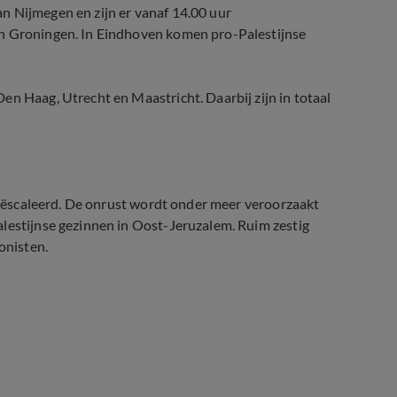
n Nijmegen en zijn er vanaf 14.00 uur
in Groningen. In Eindhoven komen pro-Palestijnse
en Haag, Utrecht en Maastricht. Daarbij zijn in totaal
 geëscaleerd. De onrust wordt onder meer veroorzaakt
alestijnse gezinnen in Oost-Jeruzalem. Ruim zestig
onisten.