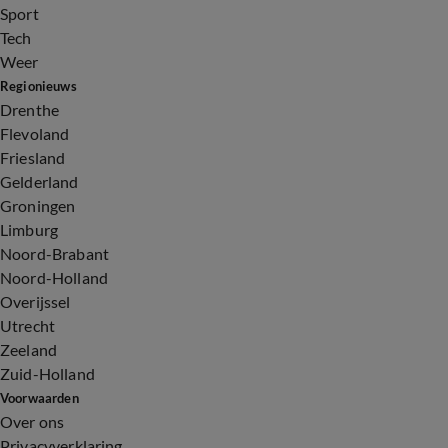
Sport
Tech
Weer
Regionieuws
Drenthe
Flevoland
Friesland
Gelderland
Groningen
Limburg
Noord-Brabant
Noord-Holland
Overijssel
Utrecht
Zeeland
Zuid-Holland
Voorwaarden
Over ons
Privacyverklaring