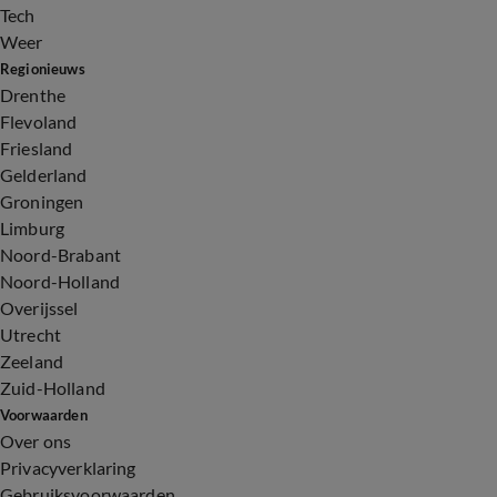
Tech
Weer
Regionieuws
Drenthe
Flevoland
Friesland
Gelderland
Groningen
Limburg
Noord-Brabant
Noord-Holland
Overijssel
Utrecht
Zeeland
Zuid-Holland
Voorwaarden
Over ons
Privacyverklaring
Gebruiksvoorwaarden