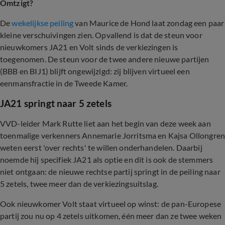
Omtzigt?
De
wekelijkse peiling
van Maurice de Hond laat zondag een paar
kleine verschuivingen zien. Opvallend is dat de steun voor
nieuwkomers JA21 en Volt sinds de verkiezingen is
toegenomen. De steun voor de twee andere nieuwe partijen
(BBB en BIJ1) blijft ongewijzigd: zij blijven virtueel een
eenmansfractie in de Tweede Kamer.
JA21 springt naar 5 zetels
VVD-leider Mark Rutte liet aan het begin van deze week aan
toenmalige verkenners Annemarie Jorritsma en Kajsa Ollongre
weten eerst 'over rechts' te willen onderhandelen. Daarbij
noemde hij specifiek JA21 als optie en dit is ook de stemmers
niet ontgaan: de nieuwe rechtse partij springt in de peiling naar
5 zetels, twee meer dan de verkiezingsuitslag.
Ook nieuwkomer Volt staat virtueel op winst: de pan-Europese
partij zou nu op 4 zetels uitkomen, één meer dan ze twee weken