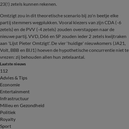
23(!) zetels kunnen rekenen.
Omtzigt zou in dit theoretische scenario bij zo'n beetje elke
partij stemmers wegplukken. Vooral kiezers van zijn CDA (-6
zetels) en de PVV (-4 zetels) zouden overstappen naar de
nieuwe partij. VVD, D66 en SP zouden ieder 2 zetels kwijtraken
aan 'Lijst Pieter Omtzigt'. De vier 'huidige' nieuwkomers (JA21,
Volt, BBB en BIJ1) hoeven de hypothetische concurrentie niet te
vrezen: zij behouden allen hun zetelaantal.
Laatste nieuws
112
Advies & Tips
Economie
Entertainment
Infrastructuur
Milieu en Gezondheid
Politiek
Royalty
Sport