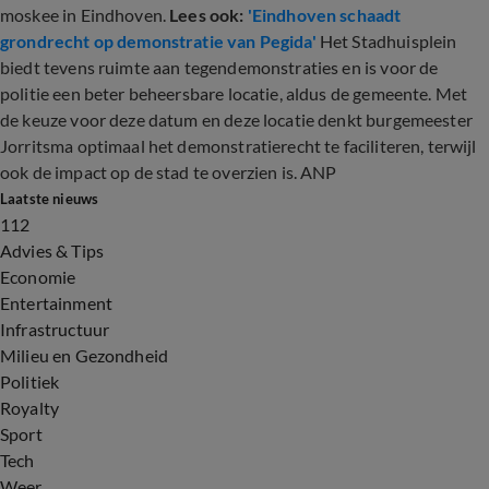
moskee in Eindhoven.
Lees ook:
'Eindhoven schaadt
grondrecht op demonstratie van Pegida'
Het Stadhuisplein
biedt tevens ruimte aan tegendemonstraties en is voor de
politie een beter beheersbare locatie, aldus de gemeente. Met
de keuze voor deze datum en deze locatie denkt burgemeester
Jorritsma optimaal het demonstratierecht te faciliteren, terwijl
ook de impact op de stad te overzien is. ANP
Laatste nieuws
112
Advies & Tips
Economie
Entertainment
Infrastructuur
Milieu en Gezondheid
Politiek
Royalty
Sport
Tech
Weer