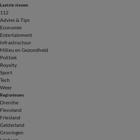
Laatste nieuws
112
Advies & Tips
Economie
Entertainment
Infrastructuur
Milieu en Gezondheid
Politiek
Royalty
Sport
Tech
Weer
Regionieuws
Drenthe
Flevoland
Friesland
Gelderland
Groningen
Limburg