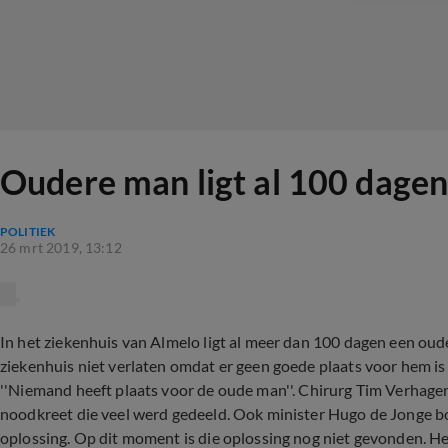
Oudere man ligt al 100 dagen
POLITIEK
26 mrt 2019, 13:12
In het ziekenhuis van Almelo ligt al meer dan 100 dagen een ouder
ziekenhuis niet verlaten omdat er geen goede plaats voor hem is 
''Niemand heeft plaats voor de oude man''. Chirurg Tim Verhagen
noodkreet die veel werd gedeeld. Ook minister Hugo de Jonge b
oplossing. Op dit moment is die oplossing nog niet gevonden. He