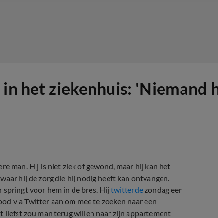
 in het ziekenhuis: 'Niemand 
e man. Hij is niet ziek of gewond, maar hij kan het
waar hij de zorg die hij nodig heeft kan ontvangen.
 springt voor hem in de bres. Hij
twitterde
zondag een
ood via Twitter aan om mee te zoeken naar een
t liefst zou man terug willen naar zijn appartement