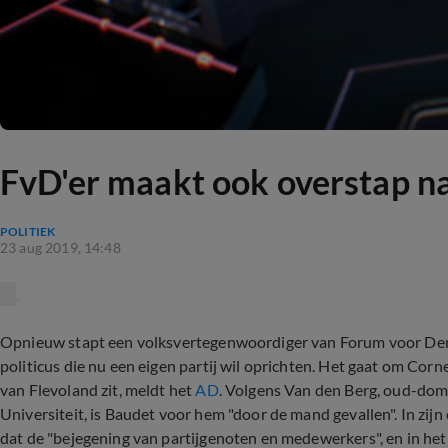
FvD'er maakt ook overstap naa
POLITIEK
23 aug 2019, 14:48
Opnieuw stapt een volksvertegenwoordiger van Forum voor Demo
politicus die nu een eigen partij wil oprichten. Het gaat om Corn
van Flevoland zit, meldt het
AD
. Volgens Van den Berg, oud-domi
Universiteit, is Baudet voor hem "door de mand gevallen". In zijn 
dat de "bejegening van partijgenoten en medewerkers", en in het