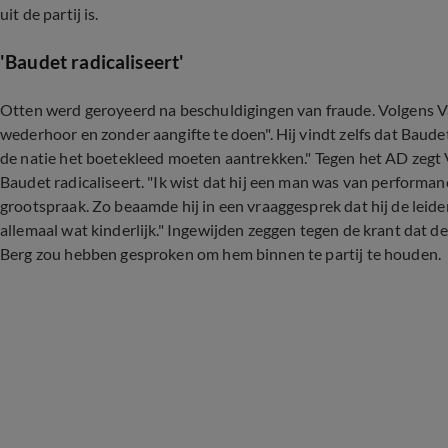
uit de partij is.
'Baudet radicaliseert'
Otten werd geroyeerd na beschuldigingen van fraude. Volgens V
wederhoor en zonder aangifte te doen". Hij vindt zelfs dat Baud
de natie het boetekleed moeten aantrekken." Tegen het AD zegt Va
Baudet radicaliseert. "Ik wist dat hij een man was van performanc
grootspraak. Zo beaamde hij in een vraaggesprek dat hij de leide
allemaal wat kinderlijk." Ingewijden zeggen tegen de krant dat de
Berg zou hebben gesproken om hem binnen te partij te houden.