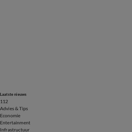
Laatste nieuws
112
Advies & Tips
Economie
Entertainment
Infrastructuur