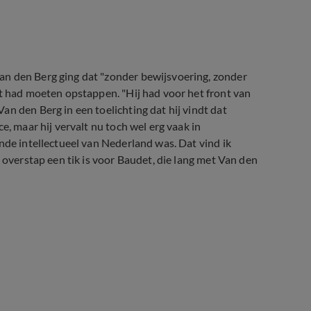
an den Berg ging dat "zonder bewijsvoering, zonder
et had moeten opstappen. "Hij had voor het front van
n den Berg in een toelichting dat hij vindt dat
e, maar hij vervalt nu toch wel erg vaak in
nde intellectueel van Nederland was. Dat vind ik
 overstap een tik is voor Baudet, die lang met Van den