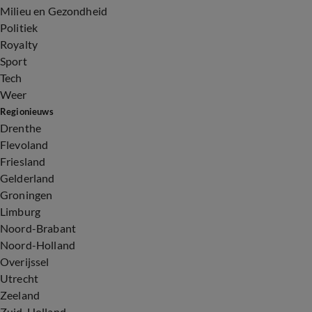
Milieu en Gezondheid
Politiek
Royalty
Sport
Tech
Weer
Regionieuws
Drenthe
Flevoland
Friesland
Gelderland
Groningen
Limburg
Noord-Brabant
Noord-Holland
Overijssel
Utrecht
Zeeland
Zuid-Holland