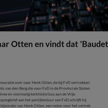
r Otten en vindt dat 'Baudet 
cratie over naar Henk Otten, de bij FvD vertrokken
elis van den Berg die voor FvD in de Provinciale Staten
nee en voormalig kerkhistoricus aan de Vrije
opzegbrief aan het partijbestuur van FvD schrijft hij
 bijzonder van Henk Otten, een reden voor het vertrek