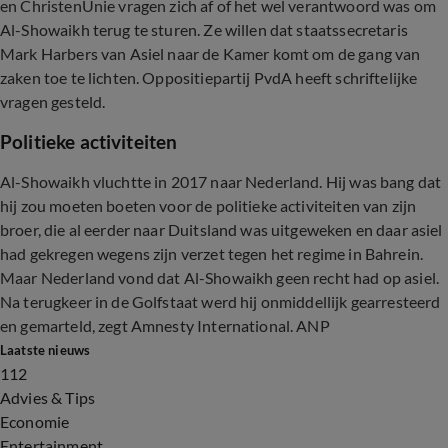
en ChristenUnie vragen zich af of het wel verantwoord was om
Al-Showaikh terug te sturen. Ze willen dat staatssecretaris
Mark Harbers van Asiel naar de Kamer komt om de gang van
zaken toe te lichten. Oppositiepartij PvdA heeft schriftelijke
vragen gesteld.
Politieke activiteiten
Al-Showaikh vluchtte in 2017 naar Nederland. Hij was bang dat
hij zou moeten boeten voor de politieke activiteiten van zijn
broer, die al eerder naar Duitsland was uitgeweken en daar asiel
had gekregen wegens zijn verzet tegen het regime in Bahrein.
Maar Nederland vond dat Al-Showaikh geen recht had op asiel.
Na terugkeer in de Golfstaat werd hij onmiddellijk gearresteerd
en gemarteld, zegt Amnesty International. ANP
Laatste nieuws
112
Advies & Tips
Economie
Entertainment