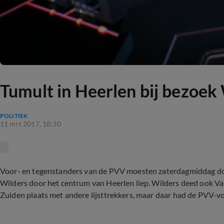
Tumult in Heerlen bij bezoek
POLITIEK
11 mrt 2017, 18:30
Voor- en tegenstanders van de PVV moesten zaterdagmiddag door
Wilders door het centrum van Heerlen liep. Wilders deed ook Val
Zuiden plaats met andere lijsttrekkers, maar daar had de PVV-v