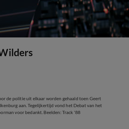
 Wilders
 de politie uit elkaar worden gehaald toen Geert
kenburg aan. Tegelijkertijd vond het Debat van het
oorman voor bedankt. Beelden: Track '88