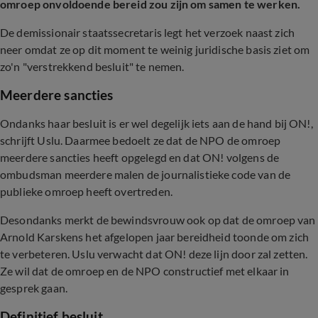
omroep onvoldoende bereid zou zijn om samen te werken.
De demissionair staatssecretaris legt het verzoek naast zich
neer omdat ze op dit moment te weinig juridische basis ziet om
zo'n "verstrekkend besluit" te nemen.
Meerdere sancties
Ondanks haar besluit is er wel degelijk iets aan de hand bij ON!,
schrijft Uslu. Daarmee bedoelt ze dat de NPO de omroep
meerdere sancties heeft opgelegd en dat ON! volgens de
ombudsman meerdere malen de journalistieke code van de
publieke omroep heeft overtreden.
Desondanks merkt de bewindsvrouw ook op dat de omroep van
Arnold Karskens het afgelopen jaar bereidheid toonde om zich
te verbeteren. Uslu verwacht dat ON! deze lijn door zal zetten.
Ze wil dat de omroep en de NPO constructief met elkaar in
gesprek gaan.
Definitief besluit