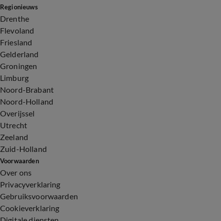
Regionieuws
Drenthe
Flevoland
Friesland
Gelderland
Groningen
Limburg
Noord-Brabant
Noord-Holland
Overijssel
Utrecht
Zeeland
Zuid-Holland
Voorwaarden
Over ons
Privacyverklaring
Gebruiksvoorwaarden
Cookieverklaring
Digitale diensten