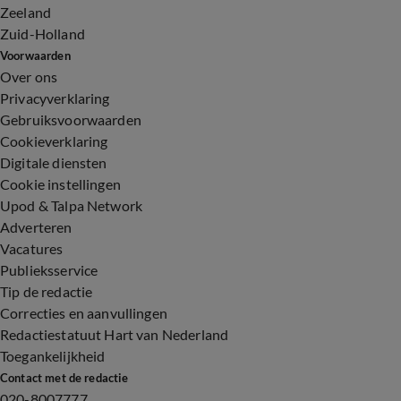
Zeeland
Zuid-Holland
Voorwaarden
Over ons
Privacyverklaring
Gebruiksvoorwaarden
Cookieverklaring
Digitale diensten
Cookie instellingen
Upod & Talpa Network
Adverteren
Vacatures
Publieksservice
Tip de redactie
Correcties en aanvullingen
Redactiestatuut Hart van Nederland
Toegankelijkheid
Contact met de redactie
020-8007777