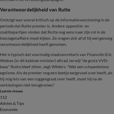
Verantwoordelijkheid van Rutte
Omtzigt was vooral kritisch op de informatievoorziening in de
periode dat Rutte premier is. Andere oppositie- en
coalitiepartijen vinden dat Rutte nog eens naar zijn rol in de
toeslagenaffaire moet kijken. Ze vragen zich af of hij wel genoeg
verantwoordelijkheid heeft genomen.
Het is typisch dat voormalig staatssecretaris van Financiën Eric
Wiebes (in dit kabinet minister) aftrad, terwijl "de grote VVD-
baas" Rutte bleef zitten, zegt Wilders. "Wat een schaamteloos
egoïsme. Als de premier nog een beetje eergevoel over heeft, als
hij nog iets van een ruggengraat over heeft, moet hij na de
verkiezingen niet terugkomen."
Laatste nieuws
112
Advies & Tips
Economie