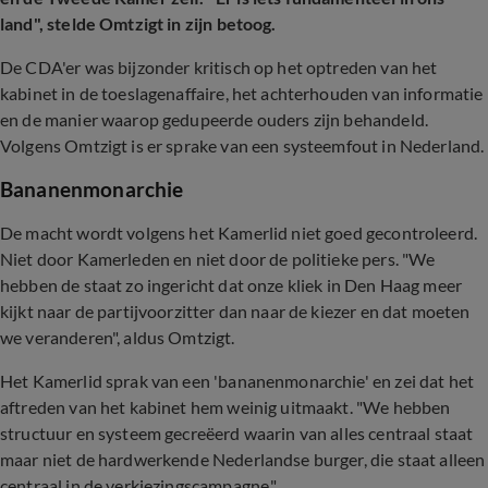
land", stelde Omtzigt in zijn betoog.
De CDA'er was bijzonder kritisch op het optreden van het
kabinet in de toeslagenaffaire, het achterhouden van informatie
en de manier waarop gedupeerde ouders zijn behandeld.
Volgens Omtzigt is er sprake van een systeemfout in Nederland.
Bananenmonarchie
De macht wordt volgens het Kamerlid niet goed gecontroleerd.
Niet door Kamerleden en niet door de politieke pers. "We
hebben de staat zo ingericht dat onze kliek in Den Haag meer
kijkt naar de partijvoorzitter dan naar de kiezer en dat moeten
we veranderen", aldus Omtzigt.
Het Kamerlid sprak van een 'bananenmonarchie' en zei dat het
aftreden van het kabinet hem weinig uitmaakt. "We hebben
structuur en systeem gecreëerd waarin van alles centraal staat
maar niet de hardwerkende Nederlandse burger, die staat alleen
centraal in de verkiezingscampagne."