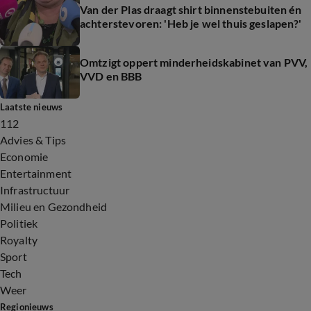
Van der Plas draagt shirt binnenstebuiten én
achterstevoren: 'Heb je wel thuis geslapen?'
Omtzigt oppert minderheidskabinet van PVV,
VVD en BBB
Laatste nieuws
112
Advies & Tips
Economie
Entertainment
Infrastructuur
Milieu en Gezondheid
Politiek
Royalty
Sport
Tech
Weer
Regionieuws