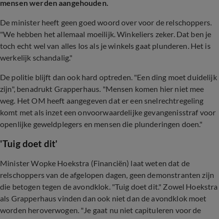
mensen werden aangehouden.
De minister heeft geen goed woord over voor de relschoppers.
"We hebben het allemaal moeilijk. Winkeliers zeker. Dat ben je
toch echt wel van alles los als je winkels gaat plunderen. Het is
werkelijk schandalig."
De politie blijft dan ook hard optreden. "Een ding moet duidelijk
zijn", benadrukt Grapperhaus. "Mensen komen hier niet mee
weg. Het OM heeft aangegeven dat er een snelrechtregeling
komt met als inzet een onvoorwaardelijke gevangenisstraf voor
openlijke geweldplegers en mensen die plunderingen doen."
'Tuig doet dit'
Minister Wopke Hoekstra (Financiën) laat weten dat de
relschoppers van de afgelopen dagen, geen demonstranten zijn
die betogen tegen de avondklok. "Tuig doet dit." Zowel Hoekstra
als Grapperhaus vinden dan ook niet dan de avondklok moet
worden heroverwogen. "Je gaat nu niet capituleren voor de