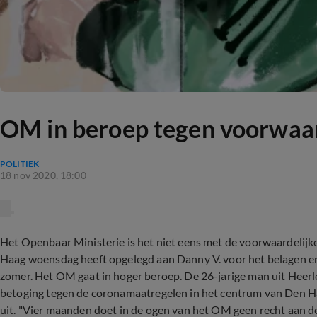
OM in beroep tegen voorwaard
POLITIEK
18 nov 2020, 18:00
Het Openbaar Ministerie is het niet eens met de voorwaardelijke
Haag woensdag heeft opgelegd aan Danny V. voor het belagen e
zomer. Het OM gaat in hoger beroep. De 26-jarige man uit Heerle
betoging tegen de coronamaatregelen in het centrum van Den Haa
uit. "Vier maanden doet in de ogen van het OM geen recht aan de