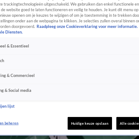
e trackingtechnologieën uitgeschakeld. We gebruiken dan enkel functionele en
de website goed te laten functioneren en veilig te houden. Je kunt dit menu op
ieuw openen om je keuzes te wijzigen of om je toestemming in te trekken door
ellingen onder aan de webpagina te klikken. Je selecties zullen overal binnen o
orden doorgevoerd.
Raadpleeg onze Cookieverklaring voor meer informatie.
ale Diensten.
eel & Essentieel
sch
sing & Commercieel
ng & Social media
jen lijst
en beheren
Huidige keuze opslaan
Alle cookie