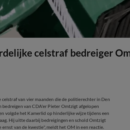
elijke celstraf bedreiger Om
 celstraf van vier maanden die de politierechter in Den
n bedreigen van CDA'er Pieter Omtzigt afgelopen
n volgde het Kamerlid op hinderlijke wijze tijdens een
g. Hij uitte daarbij bedreigingen en schold Omtzigt
 ernst van de kwestie", meldt het OM in een reactie.