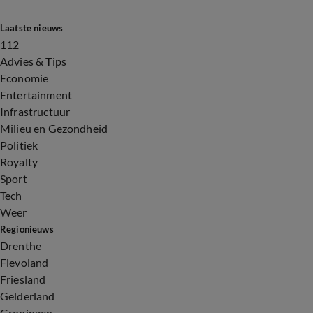
Laatste nieuws
112
Advies & Tips
Economie
Entertainment
Infrastructuur
Milieu en Gezondheid
Politiek
Royalty
Sport
Tech
Weer
Regionieuws
Drenthe
Flevoland
Friesland
Gelderland
Groningen