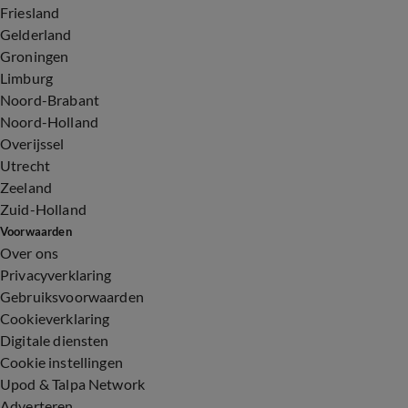
Friesland
Gelderland
Groningen
Limburg
Noord-Brabant
Noord-Holland
Overijssel
Utrecht
Zeeland
Zuid-Holland
Voorwaarden
Over ons
Privacyverklaring
Gebruiksvoorwaarden
Cookieverklaring
Digitale diensten
Cookie instellingen
Upod & Talpa Network
Adverteren