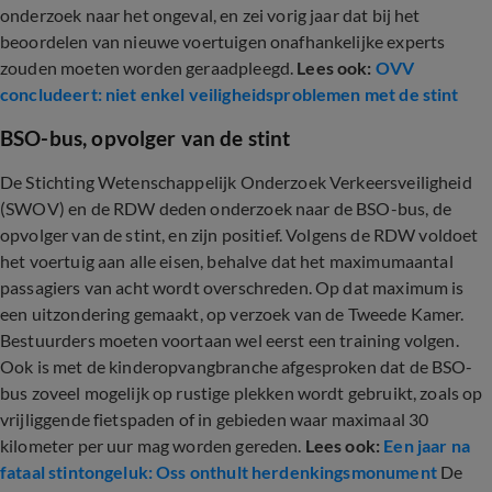
onderzoek naar het ongeval, en zei vorig jaar dat bij het
beoordelen van nieuwe voertuigen onafhankelijke experts
zouden moeten worden geraadpleegd.
Lees ook:
OVV
concludeert: niet enkel veiligheidsproblemen met de stint
BSO-bus, opvolger van de stint
De Stichting Wetenschappelijk Onderzoek Verkeersveiligheid
(SWOV) en de RDW deden onderzoek naar de BSO-bus, de
opvolger van de stint, en zijn positief. Volgens de RDW voldoet
het voertuig aan alle eisen, behalve dat het maximumaantal
passagiers van acht wordt overschreden. Op dat maximum is
een uitzondering gemaakt, op verzoek van de Tweede Kamer.
Bestuurders moeten voortaan wel eerst een training volgen.
Ook is met de kinderopvangbranche afgesproken dat de BSO-
bus zoveel mogelijk op rustige plekken wordt gebruikt, zoals op
vrijliggende fietspaden of in gebieden waar maximaal 30
kilometer per uur mag worden gereden.
Lees ook:
Een jaar na
fataal stintongeluk: Oss onthult herdenkingsmonument
De