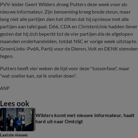
PVV-leider Geert Wilders droeg Putters deze week voor als
nieuwe informateur. Zijn benoeming kreeg brede steun, maar
lang niet alle partijen zien het zitten dat hij opnieuw met alle
partijen aan tafel gaat. D66, CDA en ChristenUnie hadden liever
gezien dat hij zich beperkt tot de vier partijen die de afgelopen
maanden onderhandelden, totdat NSC er vorige week uitstapte.
GroenLinks-PvdA, Partij voor de Dieren, Volt en DENK stemden
tegen.
Putters heeft vier weken de tijd voor deze "tussenfase", maar
"wat sneller kan, zal ik sneller doen".
ANP
Lees ook
Wilders komt met nieuwe informateur, haalt
hard uit naar Omtzigt
Laatste nieuws