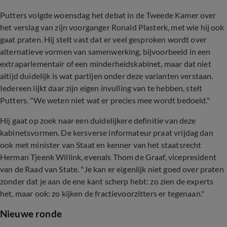
Putters volgde woensdag het debat in de Tweede Kamer over
het verslag van zijn voorganger Ronald Plasterk, met wie hij ook
gaat praten. Hij stelt vast dat er veel gesproken wordt over
alternatieve vormen van samenwerking, bijvoorbeeld in een
extraparlementair of een minderheidskabinet, maar dat niet
altijd duidelijk is wat partijen onder deze varianten verstaan.
Iedereen lijkt daar zijn eigen invulling van te hebben, stelt
Putters. "We weten niet wat er precies mee wordt bedoeld."
Hij gaat op zoek naar een duidelijkere definitie van deze
kabinetsvormen. De kersverse informateur praat vrijdag dan
ook met minister van Staat en kenner van het staatsrecht
Herman Tjeenk Willink, evenals Thom de Graaf, vicepresident
van de Raad van State. "Je kan er eigenlijk niet goed over praten
zonder dat je aan de ene kant scherp hebt: zo zien de experts
het, maar ook: zo kijken de fractievoorzitters er tegenaan."
Nieuwe ronde