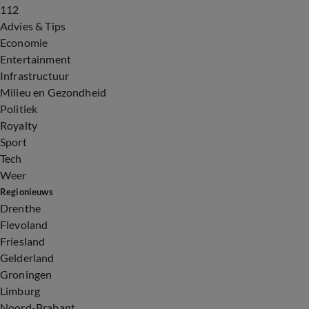
112
Advies & Tips
Economie
Entertainment
Infrastructuur
Milieu en Gezondheid
Politiek
Royalty
Sport
Tech
Weer
Regionieuws
Drenthe
Flevoland
Friesland
Gelderland
Groningen
Limburg
Noord-Brabant